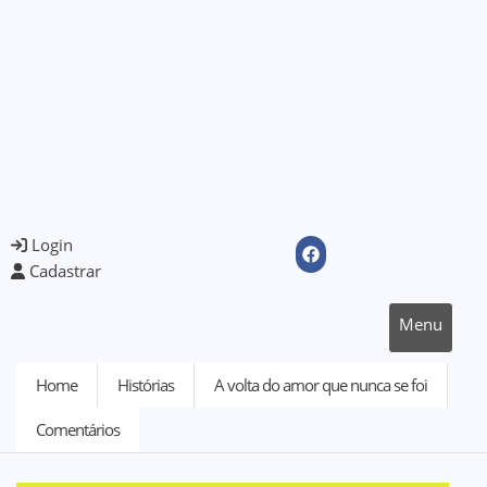
Login
Cadastrar
Menu
Home
Histórias
A volta do amor que nunca se foi
Comentários