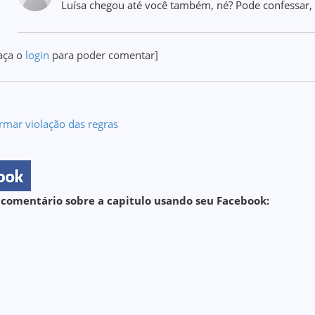
Luísa chegou até você também, né? Pode confessar,
aça o
login
para poder comentar]
rmar violação das regras
 comentário sobre a capitulo usando seu Facebook: