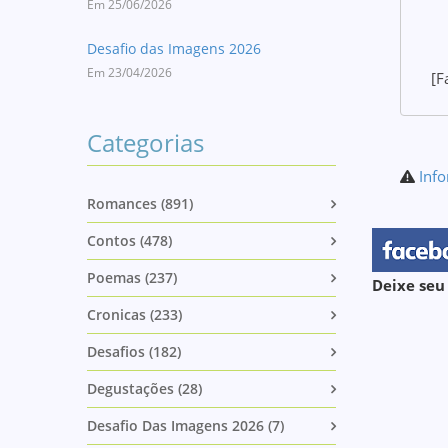
Em 25/06/2026
Desafio das Imagens 2026
Em 23/04/2026
[F
Categorias
Info
Romances (891)
Contos (478)
Poemas (237)
Deixe seu
Cronicas (233)
Desafios (182)
Degustações (28)
Desafio Das Imagens 2026 (7)