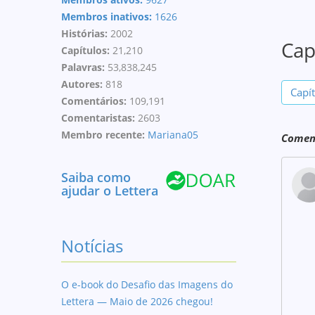
Membros inativos:
1626
Histórias:
2002
Cap
Capítulos:
21,210
Palavras:
53,838,245
Autores:
818
Capí
Comentários:
109,191
Comentaristas:
2603
Membro recente:
Mariana05
Coment
Saiba como
ajudar o Lettera
Notícias
O e-book do Desafio das Imagens do
Lettera — Maio de 2026 chegou!