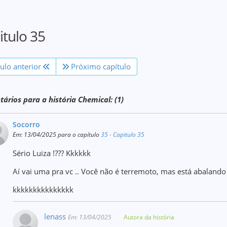
itulo 35
tulo anterior
Próximo capítulo
ários para a história Chemical: (1)
Socorro
Em: 13/04/2025 para o capítulo
35 - Capitulo 35
Sério Luiza !??? Kkkkkk
Aí vai uma pra vc .. Você não é terremoto, mas está abaland
kkkkkkkkkkkkkkk
lenass
Em: 13/04/2025
Autora da história