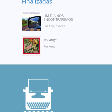
Finalizadas
UM DIA NOS
ENCONTRAREMOS
Por EdyTavares
My Angel
Por Ams