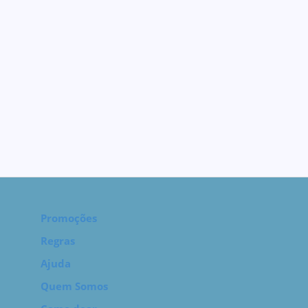
Promoções
Regras
Ajuda
Quem Somos