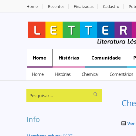
Home
Recentes
Finalizadas
Cadastro
Publ
Home
Histórias
Comunidade
Home
Histórias
Chemical
Comentários
Che
Info
Ver
Membros ativos:
9627