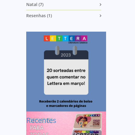
Natal (7)
Resenhas (1)
Recentes