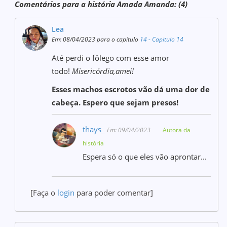
Comentários para a história Amada Amanda: (4)
Lea
Em: 08/04/2023 para o capítulo
14 - Capitulo 14
Até perdi o fôlego com esse amor
todo!
Misericórdia,amei!
Esses machos escrotos vão dá uma dor de
cabeça. Espero que sejam presos!
thays_
Em: 09/04/2023
Autora da
história
Espera só o que eles vão aprontar...
[Faça o
login
para poder comentar]