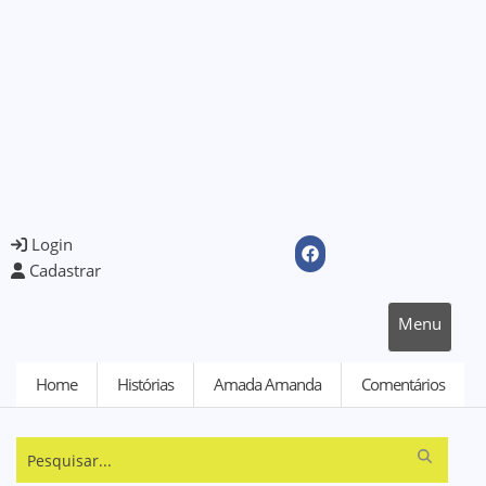
Login
Cadastrar
Menu
Home
Histórias
Amada Amanda
Comentários
Pesquisar...