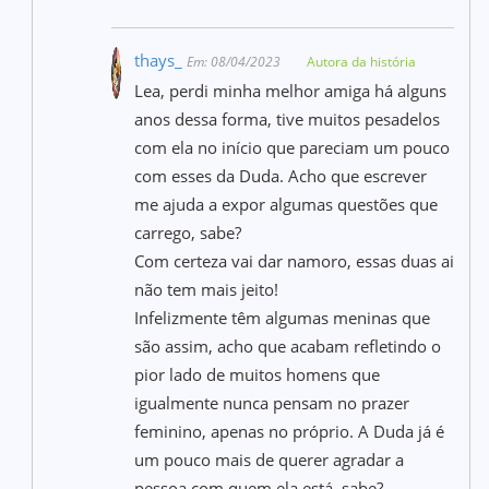
thays_
Em: 08/04/2023
Autora da história
Lea, perdi minha melhor amiga há alguns
anos dessa forma, tive muitos pesadelos
com ela no início que pareciam um pouco
com esses da Duda. Acho que escrever
me ajuda a expor algumas questões que
carrego, sabe?
Com certeza vai dar namoro, essas duas ai
não tem mais jeito!
Infelizmente têm algumas meninas que
são assim, acho que acabam refletindo o
pior lado de muitos homens que
igualmente nunca pensam no prazer
feminino, apenas no próprio. A Duda já é
um pouco mais de querer agradar a
pessoa com quem ela está, sabe?