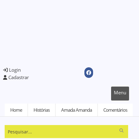
Login
Cadastrar
Menu
Home
Histórias
Amada Amanda
Comentários
Pesquisar...