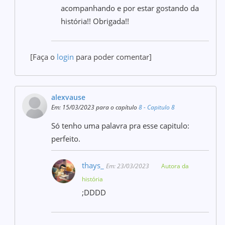
acompanhando e por estar gostando da
história!! Obrigada!!
[Faça o
login
para poder comentar]
alexvause
Em: 15/03/2023 para o capítulo
8 - Capitulo 8
Só tenho uma palavra pra esse capitulo:
perfeito.
thays_
Em: 23/03/2023
Autora da
história
;DDDD