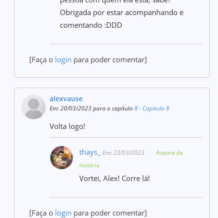
Obrigada por estar acompanhando e
comentando :DDD
[Faça o
login
para poder comentar]
alexvause
Em: 20/03/2023 para o capítulo
8 - Capitulo 8
Volta logo!
thays_
Em: 23/03/2023
Autora da
história
Vortei, Alex! Corre lá!
[Faça o
login
para poder comentar]