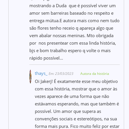
mostrando a Duda que é possível viver um
amor sem barreiras baseado no respeito e
entrega mútua.E autora mais como nem tudo
são flores tenho receio q apareça algo que
vem abalar nossas meninas. Mto obrigada
por nos presentear com essa linda história,
bjs e bom trabalho espero q volte o mais
rápido possível...
thays_
Em: 23/03/2023
Autora da história
Oi Jakerj! É exatamente esse meu objetivo
com essa história, mostrar que o amor às
vezes aparece de uma forma que não
estávamos esperando, mas que também é
possível. Um amor que supera as
convenções sociais e estereótipos, na sua
forma mais pura. Fico muito feliz por estar