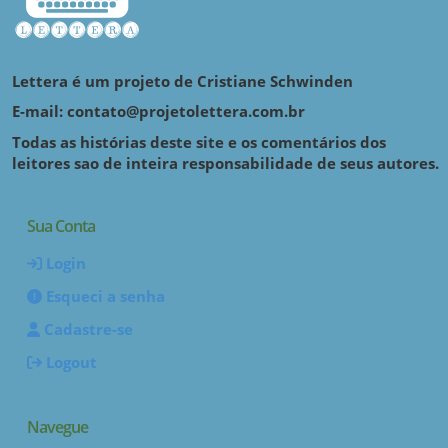
Lettera é um projeto de Cristiane Schwinden
E-mail: contato@projetolettera.com.br
Todas as histórias deste site e os comentários dos
leitores sao de inteira responsabilidade de seus autores.
Sua Conta
Login
Esqueci a senha
Cadastre-se
Logout
Navegue