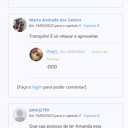
Marta Andrade dos Santos
Em: 16/03/2023 para o capítulo
8 - Capitulo 8
Tranquilo! É só relaxar e aproveitar.
thays_
Em: 23/03/2023
Autora da
história
:DDD
[Faça o
login
para poder comentar]
jakerj2709
Em: 16/03/2023 para o capítulo
8 - Capitulo 8
Que cap gostoso de ler Amanda esta