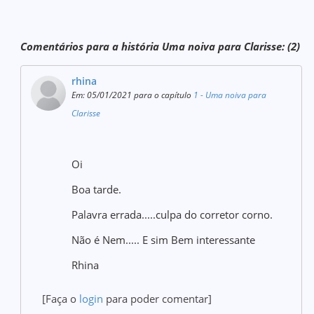
Comentários para a história Uma noiva para Clarisse: (2)
rhina
Em: 05/01/2021 para o capítulo
1 - Uma noiva para
Clarisse
Oi
Boa tarde.
Palavra errada.....culpa do corretor corno.
Não é Nem..... E sim Bem interessante
Rhina
[Faça o
login
para poder comentar]