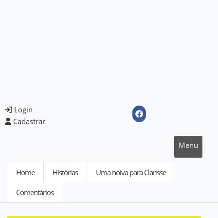
Login
Cadastrar
Menu
Home
Histórias
Uma noiva para Clarisse
Comentários