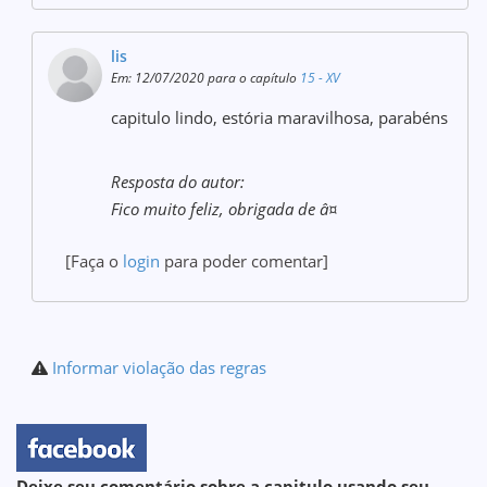
lis
Em: 12/07/2020 para o capítulo
15 - XV
capitulo lindo, estória maravilhosa, parabéns
Resposta do autor:
Fico muito feliz, obrigada de â¤
[Faça o
login
para poder comentar]
Informar violação das regras
Deixe seu comentário sobre a capitulo usando seu