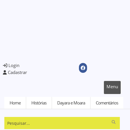
Login
Cadastrar
Menu
Home
Histórias
Dayara e Moara
Comentários
Pesquisar...