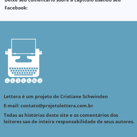
Facebook:
Lettera é um projeto de Cristiane Schwinden
E-mail: contato@projetolettera.com.br
Todas as histórias deste site e os comentários dos
leitores sao de inteira responsabilidade de seus autores.