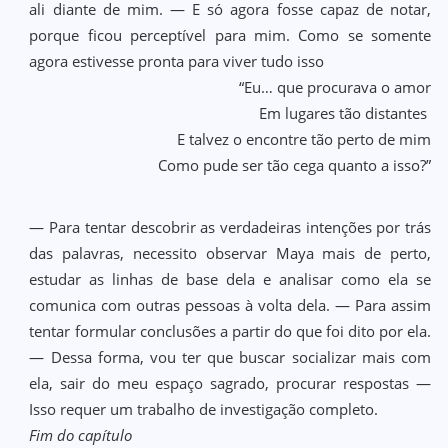
ali diante de mim. — E só agora fosse capaz de notar,
porque ficou perceptível para mim. Como se somente
agora estivesse pronta para viver tudo isso
“Eu… que procurava o amor
Em lugares tão distantes
E talvez o encontre tão perto de mim
Como pude ser tão cega quanto a isso?”
— Para tentar descobrir as verdadeiras intenções por trás
das palavras, necessito observar Maya mais de perto,
estudar as linhas de base dela e analisar como ela se
comunica com outras pessoas à volta dela. — Para assim
tentar formular conclusões a partir do que foi dito por ela.
— Dessa forma, vou ter que buscar socializar mais com
ela, sair do meu espaço sagrado, procurar respostas —
Isso requer um trabalho de investigação completo.
Fim do capítulo