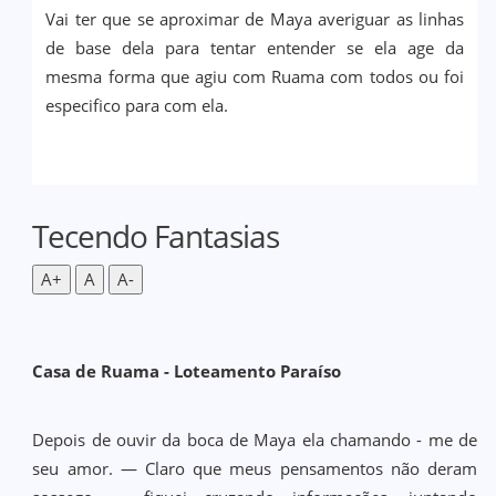
Vai ter que se aproximar de Maya averiguar as linhas
de base dela para tentar entender se ela age da
mesma forma que agiu com Ruama com todos ou foi
especifico para com ela.
Tecendo Fantasias
A+
A
A-
Casa de Ruama - Loteamento Paraíso
Depois de ouvir da boca de Maya ela chamando - me de
seu amor. — Claro que meus pensamentos não deram