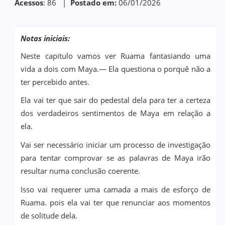
Acessos
: 86 |
Postado em:
06/01/2026
Notas iniciais:
Neste capitulo vamos ver Ruama fantasiando uma
vida a dois com Maya.— Ela questiona o porquê não a
ter percebido antes.
Ela vai ter que sair do pedestal dela para ter a certeza
dos verdadeiros sentimentos de Maya em relação a
ela.
Vai ser necessário iniciar um processo de investigação
para tentar comprovar se as palavras de Maya irão
resultar numa conclusão coerente.
Isso vai requerer uma camada a mais de esforço de
Ruama. pois ela vai ter que renunciar aos momentos
de solitude dela.