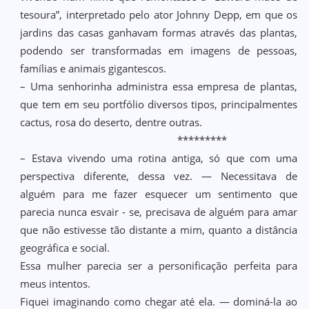
tesoura”, interpretado pelo ator Johnny Depp, em que os
jardins das casas ganhavam formas através das plantas,
podendo ser transformadas em imagens de pessoas,
famílias e animais gigantescos.
– Uma senhorinha administra essa empresa de plantas,
que tem em seu portfólio diversos tipos, principalmentes
cactus, rosa do deserto, dentre outras.
*********
– Estava vivendo uma rotina antiga, só que com uma
perspectiva diferente, dessa vez. — Necessitava de
alguém para me fazer esquecer um sentimento que
parecia nunca esvair - se, precisava de alguém para amar
que não estivesse tão distante a mim, quanto a distância
geográfica e social.
Essa mulher parecia ser a personificação perfeita para
meus intentos.
Fiquei imaginando como chegar até ela. — dominá-la ao