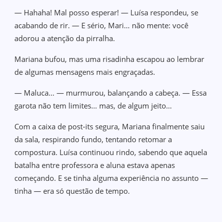
— Hahaha! Mal posso esperar! — Luísa respondeu, se
acabando de rir. — E sério, Mari… não mente: você
adorou a atenção da pirralha.
Mariana bufou, mas uma risadinha escapou ao lembrar
de algumas mensagens mais engraçadas.
— Maluca… — murmurou, balançando a cabeça. — Essa
garota não tem limites… mas, de algum jeito…
Com a caixa de post‑its segura, Mariana finalmente saiu
da sala, respirando fundo, tentando retomar a
compostura. Luísa continuou rindo, sabendo que aquela
batalha entre professora e aluna estava apenas
começando. E se tinha alguma experiência no assunto —
tinha — era só questão de tempo.