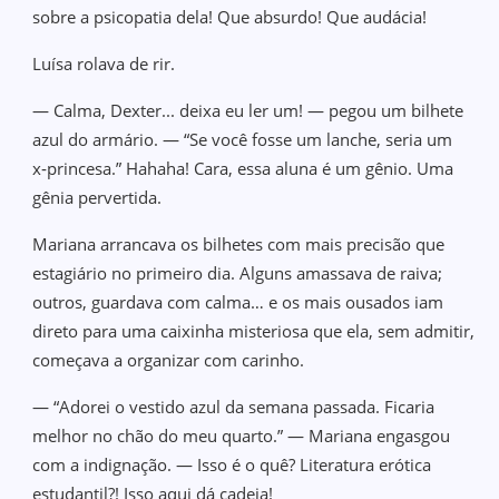
sobre a psicopatia dela! Que absurdo! Que audácia!
Luísa rolava de rir.
— Calma, Dexter... deixa eu ler um! — pegou um bilhete
azul do armário. — “Se você fosse um lanche, seria um
x‑princesa.” Hahaha! Cara, essa aluna é um gênio. Uma
gênia pervertida.
Mariana arrancava os bilhetes com mais precisão que
estagiário no primeiro dia. Alguns amassava de raiva;
outros, guardava com calma… e os mais ousados iam
direto para uma caixinha misteriosa que ela, sem admitir,
começava a organizar com carinho.
— “Adorei o vestido azul da semana passada. Ficaria
melhor no chão do meu quarto.” — Mariana engasgou
com a indignação. — Isso é o quê? Literatura erótica
estudantil?! Isso aqui dá cadeia!