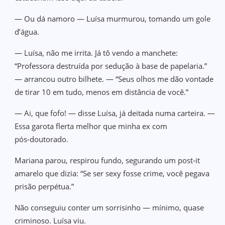
— Ou dá namoro — Luísa murmurou, tomando um gole
d’água.
— Luísa, não me irrita. Já tô vendo a manchete:
“Professora destruída por sedução à base de papelaria.”
— arrancou outro bilhete. — “Seus olhos me dão vontade
de tirar 10 em tudo, menos em distância de você.”
— Ai, que fofo! — disse Luísa, já deitada numa carteira. —
Essa garota flerta melhor que minha ex com
pós‑doutorado.
Mariana parou, respirou fundo, segurando um post‑it
amarelo que dizia: “Se ser sexy fosse crime, você pegava
prisão perpétua.”
Não conseguiu conter um sorrisinho — mínimo, quase
criminoso. Luísa viu.