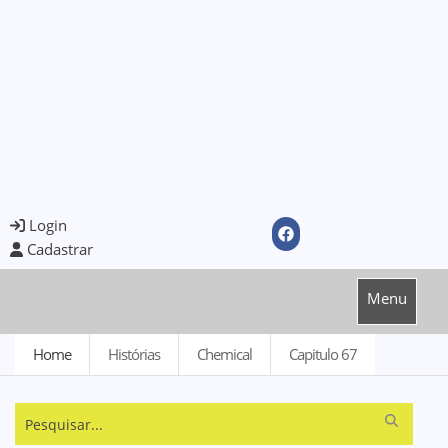
Login
Cadastrar
Menu
Home
Histórias
Chemical
Capitulo 67
Pesquisar...