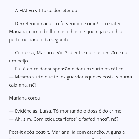
— A‑HA! Eu vi! Tá se derretendo!
— Derretendo nada! Tô fervendo de ódio! — rebateu
Mariana, com o brilho nos olhos de quem já escolhia
perfume para o dia seguinte.
— Confessa, Mariana. Você tá entre dar suspensão e dar
um beijo.
— Eu tô entre dar suspensão e dar um surto psicótico!
— Mesmo surto que te fez guardar aqueles post‑its numa
caixinha, né?
Mariana corou.
— Evidências, Luísa. Tô montando o dossiê do crime.
— Ah, sim. Com etiqueta “fofos” e “safadinhos”, né?
Post‑it após post‑it, Mariana lia com atenção. Alguns a