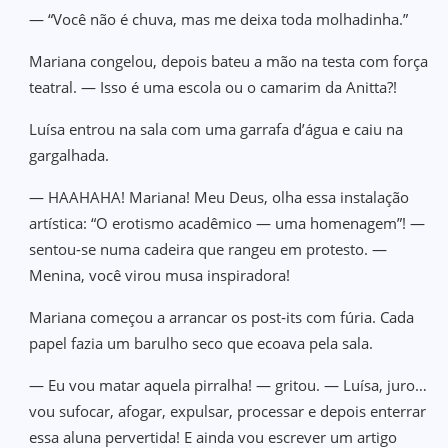
— “Você não é chuva, mas me deixa toda molhadinha.”
Mariana congelou, depois bateu a mão na testa com força
teatral. — Isso é uma escola ou o camarim da Anitta?!
Luísa entrou na sala com uma garrafa d’água e caiu na
gargalhada.
— HAAHAHA! Mariana! Meu Deus, olha essa instalação
artística: “O erotismo acadêmico — uma homenagem”! —
sentou‑se numa cadeira que rangeu em protesto. —
Menina, você virou musa inspiradora!
Mariana começou a arrancar os post‑its com fúria. Cada
papel fazia um barulho seco que ecoava pela sala.
— Eu vou matar aquela pirralha! — gritou. — Luísa, juro…
vou sufocar, afogar, expulsar, processar e depois enterrar
essa aluna pervertida! E ainda vou escrever um artigo