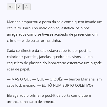
A+
A
A-
Mariana empurrou a porta da sala como quem invade um
cativeiro. Parou no meio do vão, estática, os olhos
arregalados como se tivesse acabado de presenciar um
crime — e, de certa forma, tinha.
Cada centímetro da sala estava coberto por post‑its
coloridos: paredes, janelas, quadro de avisos… até o
esqueleto de plástico do laboratório ostentava um bigode
rosa de papel.
— MAS O QUE — QUE — O QUÊ?! — berrou Mariana, em
caps lock mesmo. — EU TÔ NUM SURTO COLETIVO?
Ela agarrou o primeiro post‑it da porta como quem
arranca uma carta de ameaça.