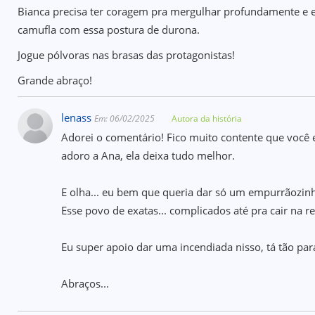
Bianca precisa ter coragem pra mergulhar profundamente e en
camufla com essa postura de durona.
Jogue pólvoras nas brasas das protagonistas!
Grande abraço!
lenass
Em: 06/02/2025
Autora da história
Adorei o comentário! Fico muito contente que você 
adoro a Ana, ela deixa tudo melhor.
E olha... eu bem que queria dar só um empurrãozinho 
Esse povo de exatas... complicados até pra cair na re
Eu super apoio dar uma incendiada nisso, tá tão par
Abraços...