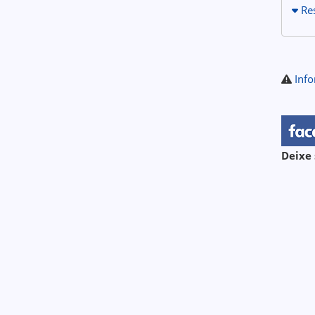
Re
Info
Deixe 