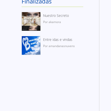
Finalizadas
Nuestro Secreto
Por akamora
Entre idas e vindas
Por amandanasnuvens