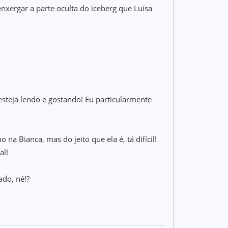
xergar a parte oculta do iceberg que Luísa
esteja lendo e gostando! Eu particularmente
na Bianca, mas do jeito que ela é, tá difícil!
al!
ado, né!?