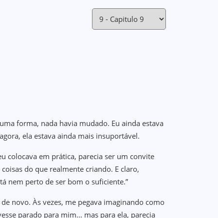
lguma forma, nada havia mudado. Eu ainda estava
 agora, ela estava ainda mais insuportável.
 eu colocava em prática, parecia ser um convite
coisas do que realmente criando. E claro,
tá nem perto de ser bom o suficiente.”
udo de novo. Às vezes, me pegava imaginando como
vesse parado para mim... mas para ela, parecia