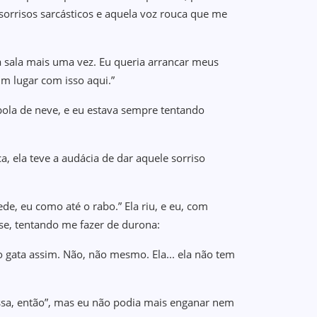
orrisos sarcásticos e aquela voz rouca que me
da sala mais uma vez. Eu queria arrancar meus
um lugar com isso aqui.”
bola de neve, e eu estava sempre tentando
 ela teve a audácia de dar aquele sorriso
ede, eu como até o rabo.” Ela riu, e eu, com
se, tentando me fazer de durona:
ão gata assim. Não, não mesmo. Ela... ela não tem
sa, então”, mas eu não podia mais enganar nem