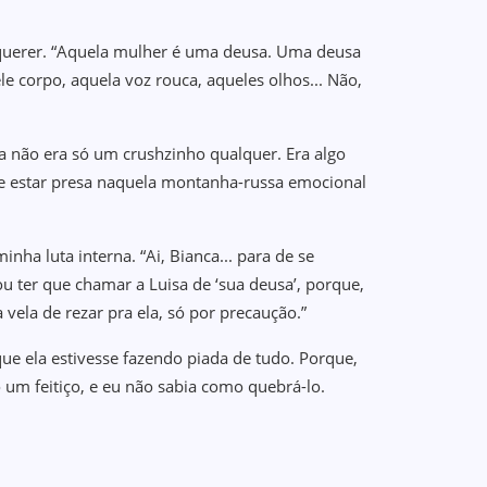
 querer. “Aquela mulher é uma deusa. Uma deusa
e corpo, aquela voz rouca, aqueles olhos... Não,
la não era só um crushzinho qualquer. Era algo
de estar presa naquela montanha-russa emocional
a luta interna. “Ai, Bianca... para de se
u ter que chamar a Luisa de ‘sua deusa’, porque,
vela de rezar pra ela, só por precaução.”
ue ela estivesse fazendo piada de tudo. Porque,
 um feitiço, e eu não sabia como quebrá-lo.