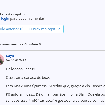
ar este capítulo:
o
login
para poder comentar]
tulo anterior
Próximo capítulo
ários para 9 - Capitulo 9:
Gaya
Em: 06/02/2025
Hallooooo Lenass!
Que trama danada de boas!
Essa Ana é uma figurassa! Acredito que, graças a ela, Bianca 
Pô autora lindas... Dê um empurrãozinho na Bia... Que ela p
sentidos essa Profê "carrasca" e gostosona de acordo com as