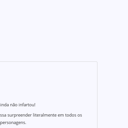
ainda não infartou!
ossa surpreender literalmente em todos os
 personagens.