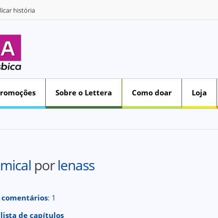
icar história
Promoções
Sobre o Lettera
Como doar
Loja
mical
por
lenass
 comentários
: 1
 lista de capítulos