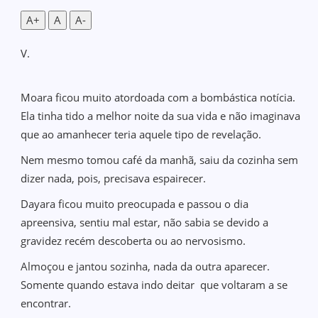
A+
A
A-
V.
Moara ficou muito atordoada com a bombástica notícia.
Ela tinha tido a melhor noite da sua vida e não imaginava
que ao amanhecer teria aquele tipo de revelação.
Nem mesmo tomou café da manhã, saiu da cozinha sem
dizer nada, pois, precisava espairecer.
Dayara ficou muito preocupada e passou o dia
apreensiva, sentiu mal estar, não sabia se devido a
gravidez recém descoberta ou ao nervosismo.
Almoçou e jantou sozinha, nada da outra aparecer.
Somente quando estava indo deitar que voltaram a se
encontrar.