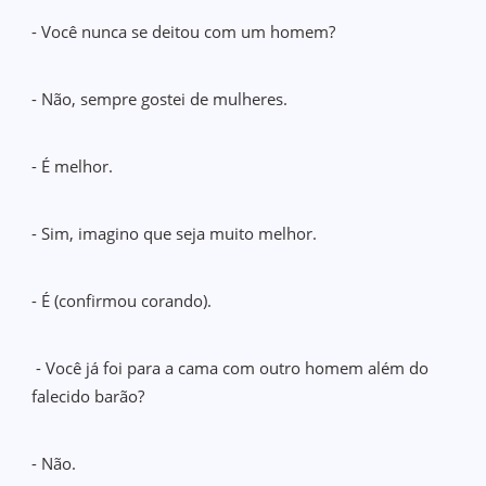
- Você nunca se deitou com um homem?
- Não, sempre gostei de mulheres.
- É melhor.
- Sim, imagino que seja muito melhor.
- É (confirmou corando).
- Você já foi para a cama com outro homem além do
falecido barão?
- Não.