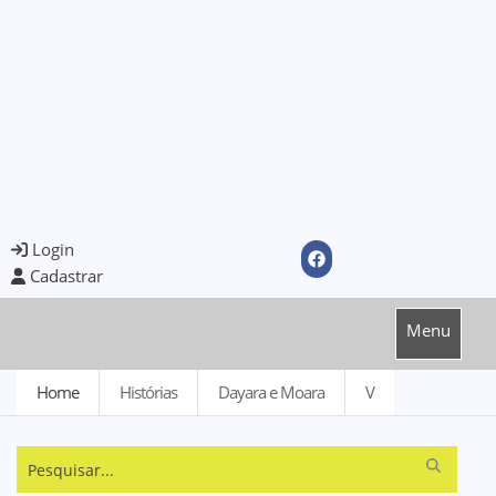
Login
Cadastrar
Menu
Home
Histórias
Dayara e Moara
V
Pesquisar...