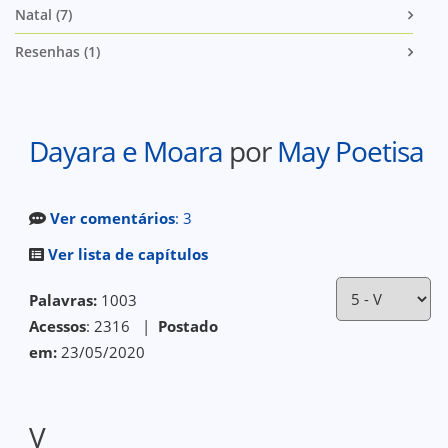
Natal (7)
Resenhas (1)
Dayara e Moara
por
May Poetisa
Ver comentários
: 3
Ver lista de capítulos
Palavras:
1003
Acessos
: 2316 |
Postado
em:
23/05/2020
V