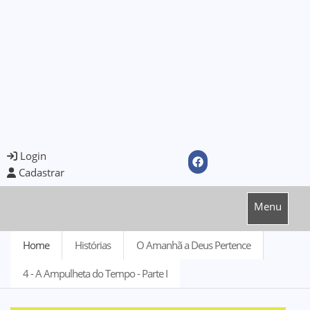
Login
Cadastrar
Menu
Home
Histórias
O Amanhã a Deus Pertence
4 - A Ampulheta do Tempo - Parte I