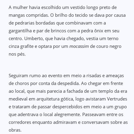
A mulher havia escolhido um vestido longo preto de
mangas compridas. O brilho do tecido se dava por causa
de pedrarias bordadas que combinavam com a
gargantilha e par de brincos com a pedra ônix em seu
centro. Umberto, que havia chegado, vestia um terno
cinza grafite e optara por um
mocassim
de couro negro
nos pés.
Seguiram rumo ao evento em meio a risadas e ameaças
de choros por conta da despedida. Ao chegar em frente
ao local, que mais parecia a fachada de um templo da era
medieval em arquitetura gótica, logo avistaram Vertrudes
e trataram de passar despercebidos em meio a um grupo
que adentrava o local alegremente. Passeavam entre os
corredores enquanto admiravam e conversavam sobre as
obras.