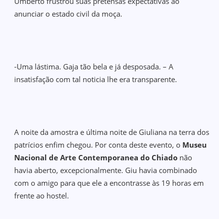
Umberto frustrou suas pretensas expectativas ao
anunciar o estado civil da moça.
-Uma lástima. Gaja tão bela e já desposada. – A
insatisfação com tal noticia lhe era transparente.
A noite da amostra e última noite de Giuliana na terra dos
patrícios enfim chegou. Por conta deste evento, o
Museu
Nacional de Arte Contemporanea do Chiado
não
havia aberto, excepcionalmente. Giu havia combinado
com o amigo para que ele a encontrasse às 19 horas em
frente ao hostel.