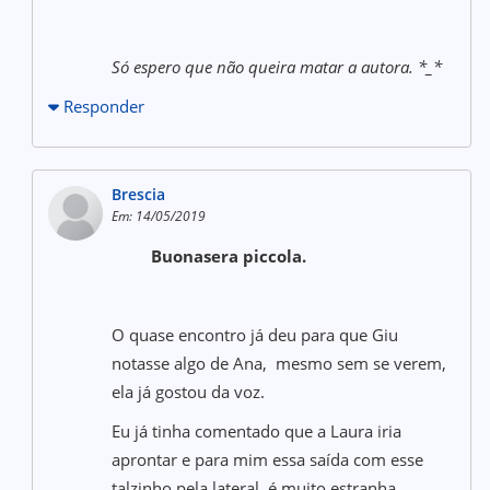
Só espero que não queira matar a autora. *_*
Responder
Brescia
Em: 14/05/2019
Buonasera piccola.
O quase encontro já deu para que Giu
notasse algo de Ana, mesmo sem se verem,
ela já gostou da voz.
Eu já tinha comentado que a Laura iria
aprontar e para mim essa saída com esse
talzinho pela lateral, é muito estranha.