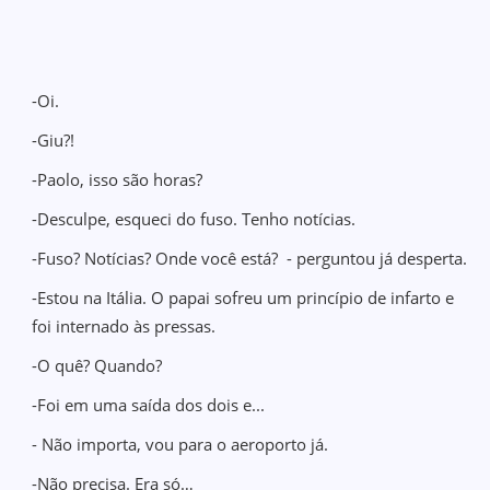
-Oi.
-Giu?!
-Paolo, isso são horas?
-Desculpe, esqueci do fuso. Tenho notícias.
-Fuso? Notícias? Onde você está? - perguntou já desperta.
-Estou na Itália. O papai sofreu um princípio de infarto e
foi internado às pressas.
-O quê? Quando?
-Foi em uma saída dos dois e...
- Não importa, vou para o aeroporto já.
-Não precisa. Era só…