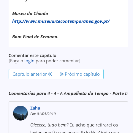
Museu do Chiado
http://www.museuartecontemporanea.gov.pt/
Bom Final de Semana.
Comentar este capítulo:
[Faça o
login
para poder comentar]
Capítulo anterior
Próximo capítulo
Comentários para 4 - 4 - A Ampulheta do Tempo - Parte I:
Zaha
Em: 01/05/2019
Oieeeee, tudo bem?
Eu acho que retirarei os
legios que fiz e as penas tb kkkk. Ainda que