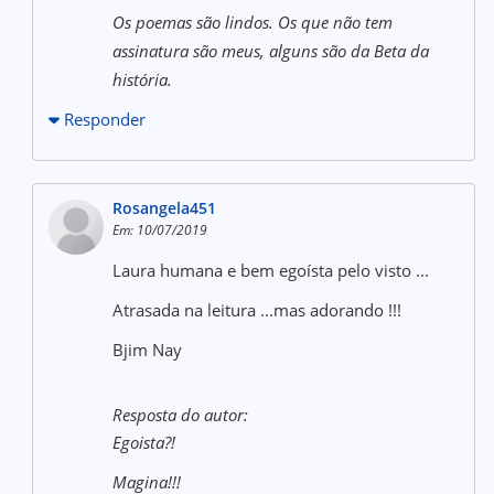
Os poemas são lindos. Os que não tem
assinatura são meus, alguns são da Beta da
história.
Responder
Rosangela451
Em: 10/07/2019
Laura humana e bem egoísta pelo visto ...
Atrasada na leitura ...mas adorando !!!
Bjim Nay
Resposta do autor:
Egoista?!
Magina!!!