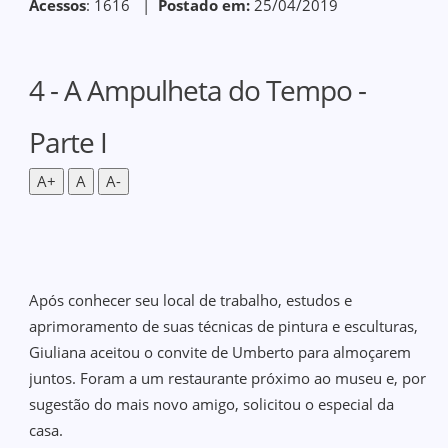
Acessos
: 1616 |
Postado em:
25/04/2019
4 - A Ampulheta do Tempo -
Parte I
A+
A
A-
Após conhecer seu local de trabalho, estudos e
aprimoramento de suas técnicas de pintura e esculturas,
Giuliana aceitou o convite de Umberto para almoçarem
juntos. Foram a um restaurante próximo ao museu e, por
sugestão do mais novo amigo, solicitou o especial da
casa.