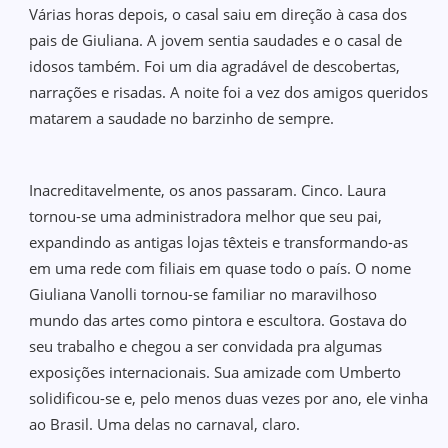
Várias horas depois, o casal saiu em direção à casa dos
pais de Giuliana. A jovem sentia saudades e o casal de
idosos também. Foi um dia agradável de descobertas,
narrações e risadas. A noite foi a vez dos amigos queridos
matarem a saudade no barzinho de sempre.
Inacreditavelmente, os anos passaram. Cinco. Laura
tornou-se uma administradora melhor que seu pai,
expandindo as antigas lojas têxteis e transformando-as
em uma rede com filiais em quase todo o país. O nome
Giuliana Vanolli tornou-se familiar no maravilhoso
mundo das artes como pintora e escultora. Gostava do
seu trabalho e chegou a ser convidada pra algumas
exposições internacionais. Sua amizade com Umberto
solidificou-se e, pelo menos duas vezes por ano, ele vinha
ao Brasil. Uma delas no carnaval, claro.