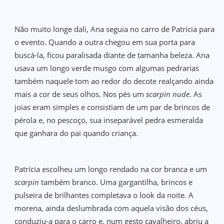
Não muito longe dali, Ana seguia no carro de Patrícia para
o evento. Quando a outra chegou em sua porta para
buscá-la, ficou paralisada diante de tamanha beleza. Ana
usava um longo verde musgo com algumas pedrarias
também naquele tom ao redor do decote realçando ainda
mais a cor de seus olhos. Nos pés um
scarpin nude
. As
joias eram simples e consistiam de um par de brincos de
pérola e, no pescoço, sua inseparável pedra esmeralda
que ganhara do pai quando criança.
Patrícia escolheu um longo rendado na cor branca e um
scarpin
também branco. Uma gargantilha, brincos e
pulseira de brilhantes completava o look da noite. A
morena, ainda deslumbrada com aquela visão dos céus,
conduziu-a para o carro e, num gesto cavalheiro, abriu a