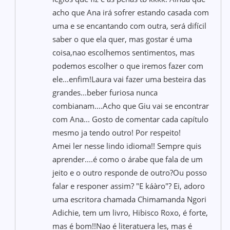
acho que Ana irá sofrer estando casada com
uma e se encantando com outra, será difícil
saber o que ela quer, mas gostar é uma
coisa,nao escolhemos sentimentos, mas
podemos escolher o que iremos fazer com
ele...enfim!Laura vai fazer uma besteira das
grandes...beber furiosa nunca
combianam....Acho que Giu vai se encontrar
com Ana... Gosto de comentar cada capítulo
mesmo ja tendo outro! Por respeito!
Amei ler nesse lindo idioma!! Sempre quis
aprender....é como o árabe que fala de um
jeito e o outro responde de outro?Ou posso
falar e responer assim? "E káàro"? Ei, adoro
uma escritora chamada Chimamanda Ngori
Adichie, tem um livro, Hibisco Roxo, é forte,
mas é bom!!Nao é literatuera les, mas é