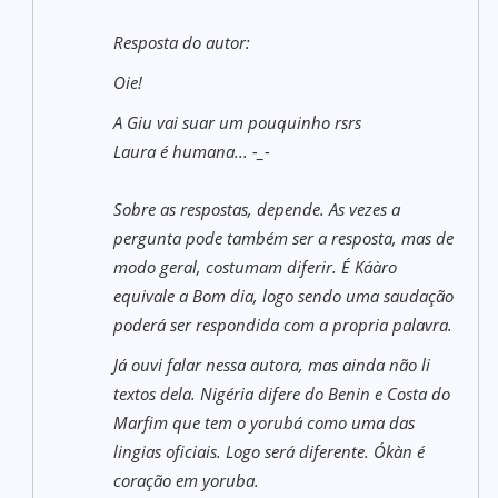
Resposta do autor:
Oie!
A Giu vai suar um pouquinho rsrs
Laura é humana... -_-
Sobre as respostas, depende. As vezes a
pergunta pode também ser a resposta, mas de
modo geral, costumam diferir. É Káàro
equivale a Bom dia, logo sendo uma saudação
poderá ser respondida com a propria palavra.
Já ouvi falar nessa autora, mas ainda não li
textos dela. Nigéria difere do Benin e Costa do
Marfim que tem o yorubá como uma das
lingias oficiais. Logo será diferente. Ókàn é
coração em yoruba.