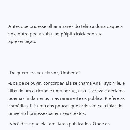
Antes que pudesse olhar através do telão a dona daquela
voz, outro poeta subiu ao púlpito iniciando sua
apresentação.
-De quem era aquela voz, Umberto?
-Boa de se ouvir, concorda?! Ela se chama Ana Tayó'Nilè, é
filha de um africano e uma portuguesa. Escreve e declama
poemas lindamente, mas raramente os publica. Prefere as
comédias. E é uma das poucas que arriscam-se a falar do
universo homossexual em seus textos.
-Você disse que ela tem livros publicados. Onde os