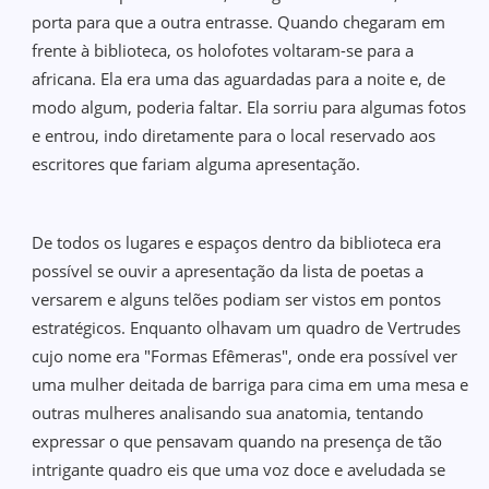
porta para que a outra entrasse. Quando chegaram em
frente à biblioteca, os holofotes voltaram-se para a
africana. Ela era uma das aguardadas para a noite e, de
modo algum, poderia faltar. Ela sorriu para algumas fotos
e entrou, indo diretamente para o local reservado aos
escritores que fariam alguma apresentação.
De todos os lugares e espaços dentro da biblioteca era
possível se ouvir a apresentação da lista de poetas a
versarem e alguns telões podiam ser vistos em pontos
estratégicos. Enquanto olhavam um quadro de Vertrudes
cujo nome era "Formas Efêmeras", onde era possível ver
uma mulher deitada de barriga para cima em uma mesa e
outras mulheres analisando sua anatomia, tentando
expressar o que pensavam quando na presença de tão
intrigante quadro eis que uma voz doce e aveludada se