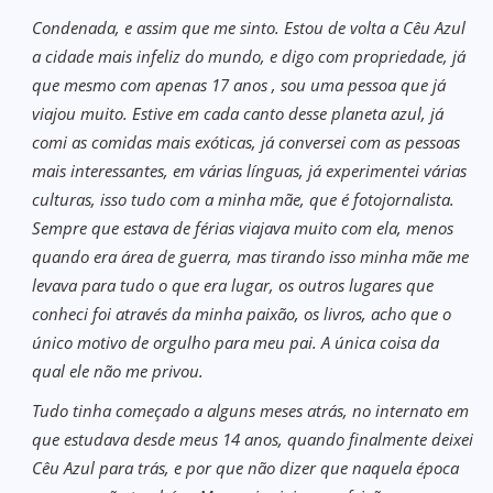
Condenada, e assim que me sinto. Estou de volta a Cêu Azul
a cidade mais infeliz do mundo, e digo com propriedade, já
que mesmo com apenas 17 anos , sou uma pessoa que já
viajou muito. Estive em cada canto desse planeta azul, já
comi as comidas mais exóticas, já conversei com as pessoas
mais interessantes, em várias línguas, já experimentei várias
culturas, isso tudo com a minha mãe, que é fotojornalista.
Sempre que estava de férias viajava muito com ela, menos
quando era área de guerra, mas tirando isso minha mãe me
levava para tudo o que era lugar, os outros lugares que
conheci foi através da minha paixão, os livros, acho que o
único motivo de orgulho para meu pai. A única coisa da
qual ele não me privou.
Tudo tinha começado a alguns meses atrás, no internato em
que estudava desde meus 14 anos, quando finalmente deixei
Cêu Azul para trás, e por que não dizer que naquela época