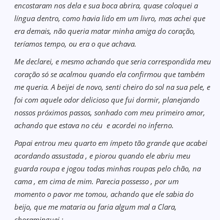
encostaram nos dela e sua boca abrira, quase coloquei a
língua dentro, como havia lido em um livro, mas achei que
era demais, não queria matar minha amiga do coração,
teríamos tempo, ou era o que achava.
Me declarei, e mesmo achando que seria correspondida meu
coração só se acalmou quando ela confirmou que também
me queria. A beijei de novo, senti cheiro do sol na sua pele, e
foi com aquele odor delicioso que fui dormir, planejando
nossos próximos passos, sonhado com meu primeiro amor,
achando que estava no céu e acordei no inferno.
Papai entrou meu quarto em ímpeto tão grande que acabei
acordando assustada , e piorou quando ele abriu meu
guarda roupa e jogou todas minhas roupas pelo chão, na
cama , em cima de mim. Parecia possesso , por um
momento o pavor me tomou, achando que ele sabia do
beijo, que me mataria ou faria algum mal a Clara,
choraminguei :