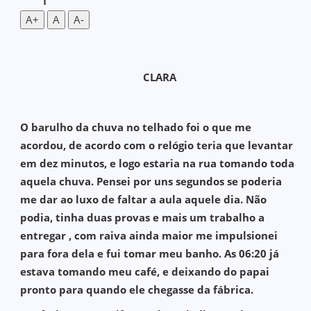
A+
A
A-
CLARA
O barulho da chuva no telhado foi o que me
acordou, de acordo com o relógio teria que levantar
em dez minutos, e logo estaria na rua tomando toda
aquela chuva. Pensei por uns segundos se poderia
me dar ao luxo de faltar a aula aquele dia. Não
podia, tinha duas provas e mais um trabalho a
entregar , com raiva ainda maior me impulsionei
para fora dela e fui tomar meu banho. As 06:20 já
estava tomando meu café, e deixando do papai
pronto para quando ele chegasse da fábrica.