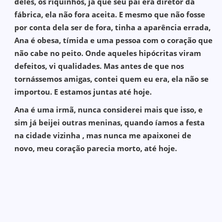
deles, os riquinhos, já que seu pai era diretor da
fábrica, ela não fora aceita. E mesmo que não fosse
por conta dela ser de fora, tinha a aparência errada,
Ana é obesa, tímida e uma pessoa com o coração que
não cabe no peito. Onde aqueles hipócritas viram
defeitos, vi qualidades. Mas antes de que nos
tornássemos amigas, contei quem eu era, ela não se
importou. E estamos juntas até hoje.
Ana é uma irmã, nunca considerei mais que isso, e
sim já beijei outras meninas, quando íamos a festa
na cidade vizinha , mas nunca me apaixonei de
novo, meu coração parecia morto, até hoje.