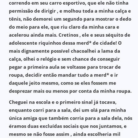
correndo em seu carro esportivo, que ele não tinha
permissão de dirigir , e molhou toda a minha calça e
tênis, não demorei um segundo para mostrar o dedo
do meio para ele, que riu claro da minha cara e
acelerou ainda mais. Cretinos , ele e seus séquito de
adolescente riquinhos dessa merd* de cidade! O
mais dignamente possível chacoalhei a lama da
calça, olhei o relógio e sem chance de conseguir
pegar a primeira aula se voltasse para trocar de
roupa, decidir então mandar tudo a merd* e ir
daquele jeito mesmo, como se eles fossem me
desprezar mais ou menos por conta da minha roupa.
Cheguei na escola e o primeiro sinal já tocava,
enquanto corri para a sala, dei um olá para minha
única amiga que também corria para a sala dela, nós
éramos duas excluídas sociais que nos juntamos, e
mesmo se não fosse assim , ainda escolheria mil