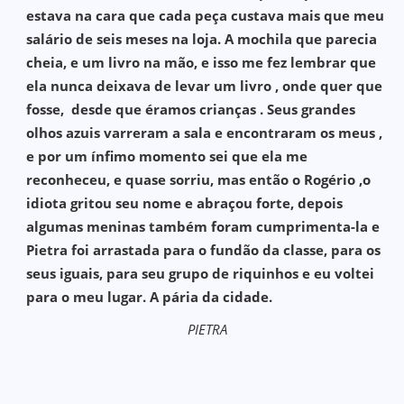
estava na cara que cada peça custava mais que meu
salário de seis meses na loja. A mochila que parecia
cheia, e um livro na mão, e isso me fez lembrar que
ela nunca deixava de levar um livro , onde quer que
fosse, desde que éramos crianças . Seus grandes
olhos azuis varreram a sala e encontraram os meus ,
e por um ínfimo momento sei que ela me
reconheceu, e quase sorriu, mas então o Rogério ,o
idiota gritou seu nome e abraçou forte, depois
algumas meninas também foram cumprimenta-la e
Pietra foi arrastada para o fundão da classe, para os
seus iguais, para seu grupo de riquinhos e eu voltei
para o meu lugar. A pária da cidade.
PIETRA