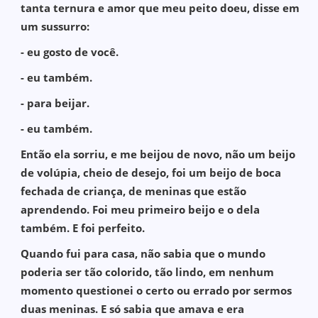
tanta ternura e amor que meu peito doeu, disse em
um sussurro:
- eu gosto de você.
- eu também.
- para beijar.
- eu também.
Então ela sorriu, e me beijou de novo, não um beijo
de volúpia, cheio de desejo, foi um beijo de boca
fechada de criança, de meninas que estão
aprendendo. Foi meu primeiro beijo e o dela
também. E foi perfeito.
Quando fui para casa, não sabia que o mundo
poderia ser tão colorido, tão lindo, em nenhum
momento questionei o certo ou errado por sermos
duas meninas. E só sabia que amava e era