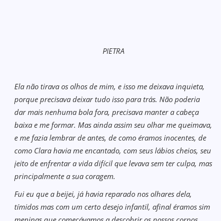
PIETRA
Ela não tirava os olhos de mim, e isso me deixava inquieta,
porque precisava deixar tudo isso para trás. Não poderia
dar mais nenhuma bola fora, precisava manter a cabeça
baixa e me formar. Mas ainda assim seu olhar me queimava,
e me fazia lembrar de antes, de como éramos inocentes, de
como Clara havia me encantado, com seus lábios cheios, seu
jeito de enfrentar a vida difícil que levava sem ter culpa, mas
principalmente a sua coragem.
Fui eu que a beijei, já havia reparado nos olhares dela,
tímidos mas com um certo desejo infantil, afinal éramos sim
meninas que começávamos a descobrir os nossos corpos.