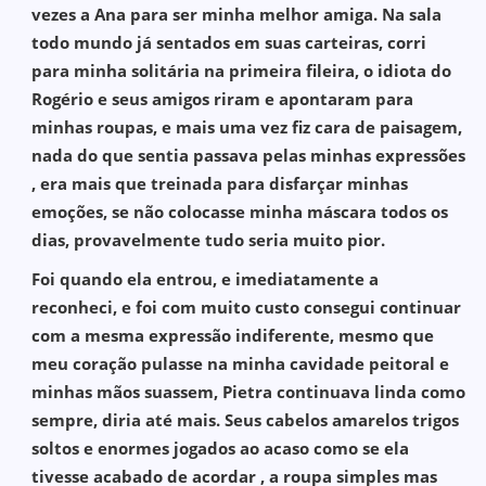
vezes a Ana para ser minha melhor amiga. Na sala
todo mundo já sentados em suas carteiras, corri
para minha solitária na primeira fileira, o idiota do
Rogério e seus amigos riram e apontaram para
minhas roupas, e mais uma vez fiz cara de paisagem,
nada do que sentia passava pelas minhas expressões
, era mais que treinada para disfarçar minhas
emoções, se não colocasse minha máscara todos os
dias, provavelmente tudo seria muito pior.
Foi quando ela entrou, e imediatamente a
reconheci, e foi com muito custo consegui continuar
com a mesma expressão indiferente, mesmo que
meu coração pulasse na minha cavidade peitoral e
minhas mãos suassem, Pietra continuava linda como
sempre, diria até mais. Seus cabelos amarelos trigos
soltos e enormes jogados ao acaso como se ela
tivesse acabado de acordar , a roupa simples mas