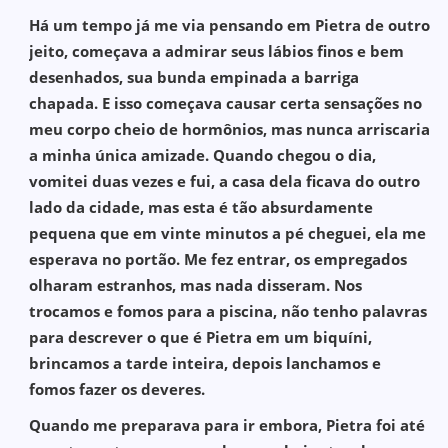
Há um tempo já me via pensando em Pietra de outro
jeito, começava a admirar seus lábios finos e bem
desenhados, sua bunda empinada a barriga
chapada. E isso começava causar certa sensações no
meu corpo cheio de hormônios, mas nunca arriscaria
a minha única amizade. Quando chegou o dia,
vomitei duas vezes e fui, a casa dela ficava do outro
lado da cidade, mas esta é tão absurdamente
pequena que em vinte minutos a pé cheguei, ela me
esperava no portão. Me fez entrar, os empregados
olharam estranhos, mas nada disseram. Nos
trocamos e fomos para a piscina, não tenho palavras
para descrever o que é Pietra em um biquíni,
brincamos a tarde inteira, depois lanchamos e
fomos fazer os deveres.
Quando me preparava para ir embora, Pietra foi até