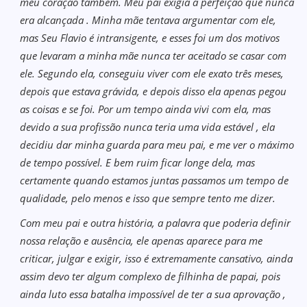
meu coração também. Meu pai exigia a perfeição que nunca
era alcançada . Minha mãe tentava argumentar com ele,
mas Seu Flavio é intransigente, e esses foi um dos motivos
que levaram a minha mãe nunca ter aceitado se casar com
ele. Segundo ela, conseguiu viver com ele exato três meses,
depois que estava grávida, e depois disso ela apenas pegou
as coisas e se foi. Por um tempo ainda vivi com ela, mas
devido a sua profissão nunca teria uma vida estável , ela
decidiu dar minha guarda para meu pai, e me ver o máximo
de tempo possível. E bem ruim ficar longe dela, mas
certamente quando estamos juntas passamos um tempo de
qualidade, pelo menos e isso que sempre tento me dizer.
Com meu pai e outra história, a palavra que poderia definir
nossa relação e ausência, ele apenas aparece para me
criticar, julgar e exigir, isso é extremamente cansativo, ainda
assim devo ter algum complexo de filhinha de papai, pois
ainda luto essa batalha impossível de ter a sua aprovação ,