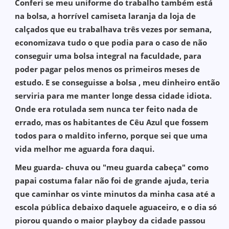
Conferi se meu uniforme do trabalho também está
na bolsa, a horrível camiseta laranja da loja de
calçados que eu trabalhava três vezes por semana,
economizava tudo o que podia para o caso de não
conseguir uma bolsa integral na faculdade, para
poder pagar pelos menos os primeiros meses de
estudo. E se conseguisse a bolsa , meu dinheiro então
serviria para me manter longe dessa cidade idiota.
Onde era rotulada sem nunca ter feito nada de
errado, mas os habitantes de Cêu Azul que fossem
todos para o maldito inferno, porque sei que uma
vida melhor me aguarda fora daqui.
Meu guarda- chuva ou "meu guarda cabeça" como
papai costuma falar não foi de grande ajuda, teria
que caminhar os vinte minutos da minha casa até a
escola pública debaixo daquele aguaceiro, e o dia só
piorou quando o maior playboy da cidade passou