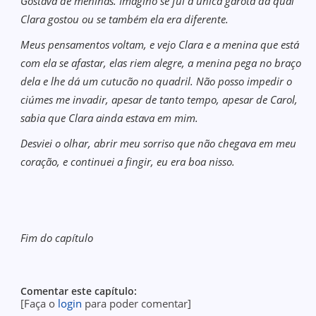
Gostava de meninas. Imagino se fui a única garota da qual
Clara gostou ou se também ela era diferente.
Meus pensamentos voltam, e vejo Clara e a menina que está
com ela se afastar, elas riem alegre, a menina pega no braço
dela e lhe dá um cutucão no quadril. Não posso impedir o
ciúmes me invadir, apesar de tanto tempo, apesar de Carol,
sabia que Clara ainda estava em mim.
Desviei o olhar, abrir meu sorriso que não chegava em meu
coração, e continuei a fingir, eu era boa nisso.
Fim do capítulo
Comentar este capítulo:
[Faça o
login
para poder comentar]