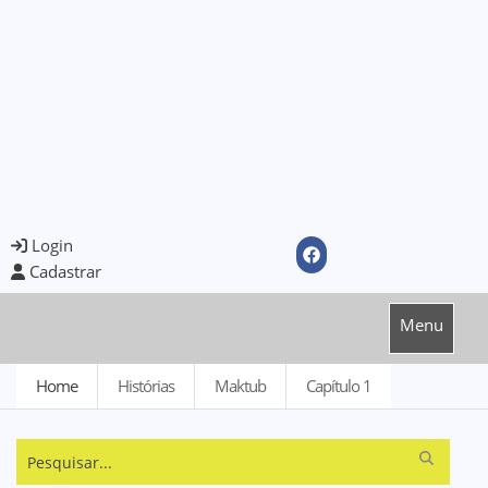
Login
Cadastrar
Menu
Home
Histórias
Maktub
Capítulo 1
Pesquisar...