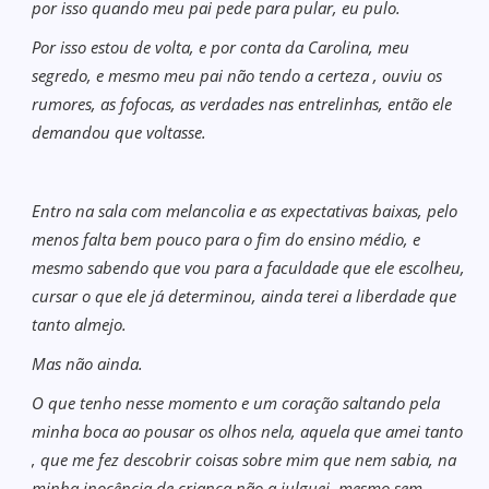
por isso quando meu pai pede para pular, eu pulo.
Por isso estou de volta, e por conta da Carolina, meu
segredo, e mesmo meu pai não tendo a certeza , ouviu os
rumores, as fofocas, as verdades nas entrelinhas, então ele
demandou que voltasse.
Entro na sala com melancolia e as expectativas baixas, pelo
menos falta bem pouco para o fim do ensino médio, e
mesmo sabendo que vou para a faculdade que ele escolheu,
cursar o que ele já determinou, ainda terei a liberdade que
tanto almejo.
Mas não ainda.
O que tenho nesse momento e um coração saltando pela
minha boca ao pousar os olhos nela, aquela que amei tanto
, que me fez descobrir coisas sobre mim que nem sabia, na
minha inocência de criança não a julguei, mesmo sem