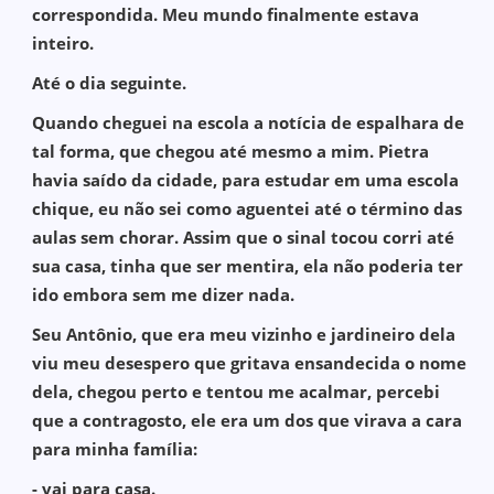
correspondida. Meu mundo finalmente estava
inteiro.
Até o dia seguinte.
Quando cheguei na escola a notícia de espalhara de
tal forma, que chegou até mesmo a mim. Pietra
havia saído da cidade, para estudar em uma escola
chique, eu não sei como aguentei até o término das
aulas sem chorar. Assim que o sinal tocou corri até
sua casa, tinha que ser mentira, ela não poderia ter
ido embora sem me dizer nada.
Seu Antônio, que era meu vizinho e jardineiro dela
viu meu desespero que gritava ensandecida o nome
dela, chegou perto e tentou me acalmar, percebi
que a contragosto, ele era um dos que virava a cara
para minha família:
- vai para casa.