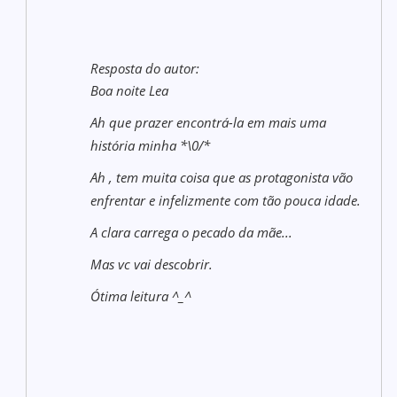
Resposta do autor:
Boa noite Lea
Ah que prazer encontrá-la em mais uma
história minha *\0/*
Ah , tem muita coisa que as protagonista vão
enfrentar e infelizmente com tão pouca idade.
A clara carrega o pecado da mãe...
Mas vc vai descobrir.
Ótima leitura ^_^