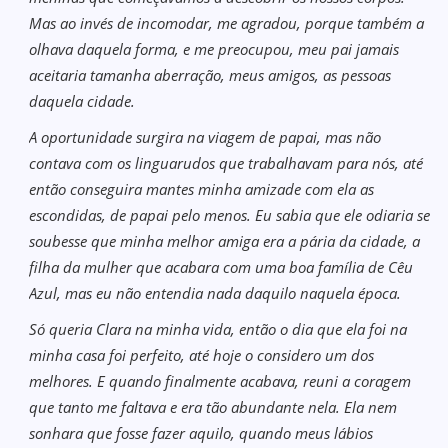
Mas ao invés de incomodar, me agradou, porque também a
olhava daquela forma, e me preocupou, meu pai jamais
aceitaria tamanha aberração, meus amigos, as pessoas
daquela cidade.
A oportunidade surgira na viagem de papai, mas não
contava com os linguarudos que trabalhavam para nós, até
então conseguira mantes minha amizade com ela as
escondidas, de papai pelo menos. Eu sabia que ele odiaria se
soubesse que minha melhor amiga era a pária da cidade, a
filha da mulher que acabara com uma boa família de Cêu
Azul, mas eu não entendia nada daquilo naquela época.
Só queria Clara na minha vida, então o dia que ela foi na
minha casa foi perfeito, até hoje o considero um dos
melhores. E quando finalmente acabava, reuni a coragem
que tanto me faltava e era tão abundante nela. Ela nem
sonhara que fosse fazer aquilo, quando meus lábios