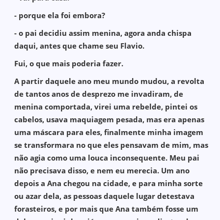
- porque ela foi embora?
- o pai decidiu assim menina, agora anda chispa
daqui, antes que chame seu Flavio.
Fui, o que mais poderia fazer.
A partir daquele ano meu mundo mudou, a revolta
de tantos anos de desprezo me invadiram, de
menina comportada, virei uma rebelde, pintei os
cabelos, usava maquiagem pesada, mas era apenas
uma máscara para eles, finalmente minha imagem
se transformara no que eles pensavam de mim, mas
não agia como uma louca inconsequente. Meu pai
não precisava disso, e nem eu merecia. Um ano
depois a Ana chegou na cidade, e para minha sorte
ou azar dela, as pessoas daquele lugar detestava
forasteiros, e por mais que Ana também fosse um