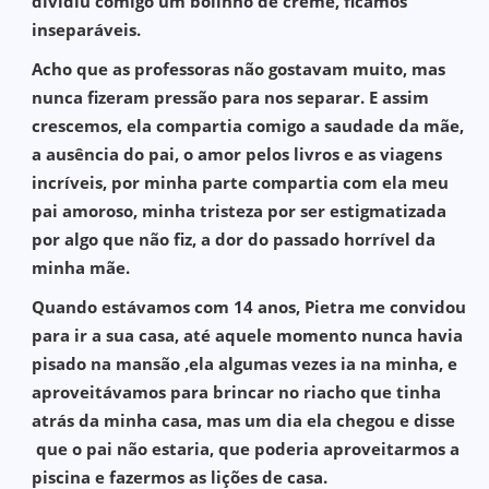
dividiu comigo um bolinho de creme, ficamos
inseparáveis.
Acho que as professoras não gostavam muito, mas
nunca fizeram pressão para nos separar. E assim
crescemos, ela compartia comigo a saudade da mãe,
a ausência do pai, o amor pelos livros e as viagens
incríveis, por minha parte compartia com ela meu
pai amoroso, minha tristeza por ser estigmatizada
por algo que não fiz, a dor do passado horrível da
minha mãe.
Quando estávamos com 14 anos, Pietra me convidou
para ir a sua casa, até aquele momento nunca havia
pisado na mansão ,ela algumas vezes ia na minha, e
aproveitávamos para brincar no riacho que tinha
atrás da minha casa, mas um dia ela chegou e disse
que o pai não estaria, que poderia aproveitarmos a
piscina e fazermos as lições de casa.