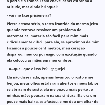
a porta e a trancou com chave, achei estranho a
atitude, mas ainda brinquei:
- vai me faze prisioneira?
Pietra estava séria, a testa franzida do mesmo jeito
quando tentava resolver um problema de
matemática, matéria tão fácil para mim mais
ridiculamente difícil para ela, se aproximou de mim.
Ficamos a poucos centímetros, meu coração
disparou, meu corpo reagiu com excitação quando
ela colocou as mãos em meu ombros:
- o...que.. que e isso Pe? - gaguejei
Ela não disse nada, apenas levantou o rosto e me
beijou, meus olhos estalaram abertos e meus lábios
se abriram de susto, ela me puxou mais perto , e
minhas mãos pousaram na sua cintura. Ela era um
pouco mais baixa, se afastou, e me deu um olhar de