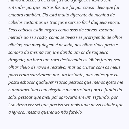
entender porque outros fazia, e foi por causa dela que fui
embora também. Ela está muito diferente da menina de
cabelos castanhos de tranças e sorriso fácil daquela época.
Seus cabelos estão negros como asas de corvos, esconde
metade do seu rosto, como se tivesse se protegendo de olhos
alheios, sua maquiagem é pesada, nos olhos rímel preto e
sombra da mesma cor, lhe dando um ar de roqueira
drogada, na boca um roxo destacando os lábios fartos, seu
olhar cheio de raiva e ressalva, mas ao cruzar com os meus
pareceram suavizarem por um instante, mas antes que eu
possa esboçar qualquer reação pessoas que menos gosto me
cumprimentam com alegria e me arrastam para o fundo da
sala, pessoas que meu pai aprovaria em um segundo, por
isso dessa vez sei que preciso ser mais uma nessa cidade que
a ignora, mesmo querendo não fazê-lo.