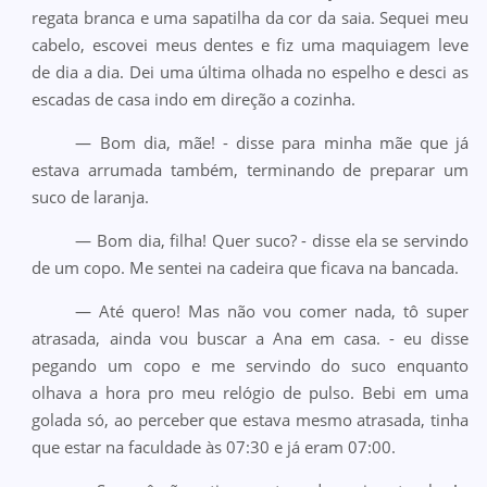
regata branca e uma sapatilha da cor da saia. Sequei meu
cabelo, escovei meus dentes e fiz uma maquiagem leve
de dia a dia. Dei uma última olhada no espelho e desci as
escadas de casa indo em direção a cozinha.
— Bom dia, mãe! - disse para minha mãe que já
estava arrumada também, terminando de preparar um
suco de laranja.
— Bom dia, filha! Quer suco? - disse ela se servindo
de um copo. Me sentei na cadeira que ficava na bancada.
— Até quero! Mas não vou comer nada, tô super
atrasada, ainda vou buscar a Ana em casa. - eu disse
pegando um copo e me servindo do suco enquanto
olhava a hora pro meu relógio de pulso. Bebi em uma
golada só, ao perceber que estava mesmo atrasada, tinha
que estar na faculdade às 07:30 e já eram 07:00.