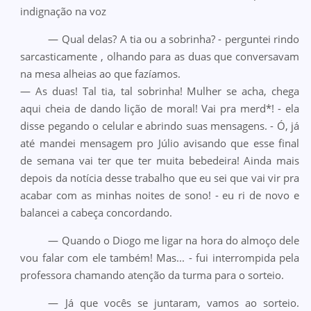
indignação na voz
— Qual delas? A tia ou a sobrinha? - perguntei rindo
sarcasticamente , olhando para as duas que conversavam
na mesa alheias ao que fazíamos.
— As duas! Tal tia, tal sobrinha! Mulher se acha, chega
aqui cheia de dando lição de moral! Vai pra merd*! - ela
disse pegando o celular e abrindo suas mensagens. - Ó, já
até mandei mensagem pro Júlio avisando que esse final
de semana vai ter que ter muita bebedeira! Ainda mais
depois da notícia desse trabalho que eu sei que vai vir pra
acabar com as minhas noites de sono! - eu ri de novo e
balancei a cabeça concordando.
— Quando o Diogo me ligar na hora do almoço dele
vou falar com ele também! Mas... - fui interrompida pela
professora chamando atenção da turma para o sorteio.
— Já que vocês se juntaram, vamos ao sorteio.