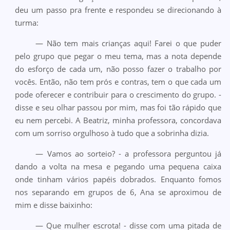
deu um passo pra frente e respondeu se direcionando à
turma:
— Não tem mais crianças aqui! Farei o que puder
pelo grupo que pegar o meu tema, mas a nota depende
do esforço de cada um, não posso fazer o trabalho por
vocês. Então, não tem prós e contras, tem o que cada um
pode oferecer e contribuir para o crescimento do grupo. -
disse e seu olhar passou por mim, mas foi tão rápido que
eu nem percebi. A Beatriz, minha professora, concordava
com um sorriso orgulhoso à tudo que a sobrinha dizia.
— Vamos ao sorteio? - a professora perguntou já
dando a volta na mesa e pegando uma pequena caixa
onde tinham vários papéis dobrados. Enquanto fomos
nos separando em grupos de 6, Ana se aproximou de
mim e disse baixinho:
— Que mulher escrota! - disse com uma pitada de