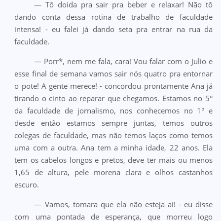
— Tô doida pra sair pra beber e relaxar! Não tô
dando conta dessa rotina de trabalho de faculdade
intensa! - eu falei já dando seta pra entrar na rua da
faculdade.
— Porr*, nem me fala, cara! Vou falar com o Julio e
esse final de semana vamos sair nós quatro pra entornar
o pote! A gente merece! - concordou prontamente Ana já
tirando o cinto ao reparar que chegamos. Estamos no 5°
da faculdade de jornalismo, nos conhecemos no 1° e
desde então estamos sempre juntas, temos outros
colegas de faculdade, mas não temos laços como temos
uma com a outra. Ana tem a minha idade, 22 anos. Ela
tem os cabelos longos e pretos, deve ter mais ou menos
1,65 de altura, pele morena clara e olhos castanhos
escuro.
— Vamos, tomara que ela não esteja aí! - eu disse
com uma pontada de esperança, que morreu logo