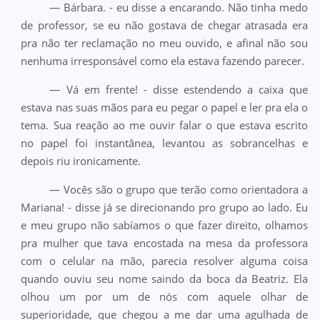
— Bárbara. - eu disse a encarando. Não tinha medo
de professor, se eu não gostava de chegar atrasada era
pra não ter reclamação no meu ouvido, e afinal não sou
nenhuma irresponsável como ela estava fazendo parecer.
— Vá em frente! - disse estendendo a caixa que
estava nas suas mãos para eu pegar o papel e ler pra ela o
tema. Sua reação ao me ouvir falar o que estava escrito
no papel foi instantânea, levantou as sobrancelhas e
depois riu ironicamente.
— Vocês são o grupo que terão como orientadora a
Mariana! - disse já se direcionando pro grupo ao lado. Eu
e meu grupo não sabíamos o que fazer direito, olhamos
pra mulher que tava encostada na mesa da professora
com o celular na mão, parecia resolver alguma coisa
quando ouviu seu nome saindo da boca da Beatriz. Ela
olhou um por um de nós com aquele olhar de
superioridade, que chegou a me dar uma agulhada de