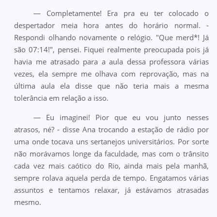
— Completamente! Era pra eu ter colocado o
despertador meia hora antes do horário normal. -
Respondi olhando novamente o relógio. "Que merd*! Já
são 07:14!", pensei. Fiquei realmente preocupada pois já
havia me atrasado para a aula dessa professora várias
vezes, ela sempre me olhava com reprovação, mas na
última aula ela disse que não teria mais a mesma
tolerância em relação a isso.
— Eu imaginei! Pior que eu vou junto nesses
atrasos, né? - disse Ana trocando a estação de rádio por
uma onde tocava uns sertanejos universitários. Por sorte
não morávamos longe da faculdade, mas com o trânsito
cada vez mais caótico do Rio, ainda mais pela manhã,
sempre rolava aquela perda de tempo. Engatamos várias
assuntos e tentamos relaxar, já estávamos atrasadas
mesmo.