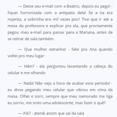
— Deixe seu e-mail com a Beatriz, depois eu pego! -
fiquei horrorizada com a antipatia dela! Se a tia era
nojenta, a sobrinha era mil vezes pior! Tive que ir até a
mesa da professora e explicar pra ela, que prontamente
pegou meu e-mail para passar para a Mariana, antes de
se retirar de sala também.
— Que mulher estranha! - falei pra Ana quando
voltei pro meu lugar
— Hãm? - ela perguntou levantando a cabeça do
celular e me olhando
— Nada! Não vejo a hora de acabar esse período! -
eu disse pegando meu celular que vibrou em cima da
mesa. Olhei e sorri, sempre que meu namorado me liga
eu sorrio, me sinto uma adolescente, mas fazer o quê?
— Alô? - atendi assim que saí da sala