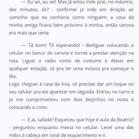
— Eu sei, eu sei! Mas já estou indo prai, no máximo,
dez minutos, ok? - confirmei já indo em direção ao
caminho que eu conhecia como ninguém, a casa da
minha amiga ficava bem próximo à minha, então carona
era mais que certa.
— Tá bom! Tô esperando! - desliguei colocando o
celular no banco do carona e tornei a prestar atenção na
rota. Liguei o rádio como de costume e deixei em
qualquer estação, só pra ter uma música pra começar o
dia.
Logo cheguei à casa da Ana, só precisei dar um toque no
seu celular pra ela aparecer em seguida. Entrou no carro e
já me cumprimentou com dois beijinhos no rosto e
colocando o cinto.
— E aí, safada? Esqueceu que hoje é aula da Beatriz?
- perguntou enquanto mexia no celular. Levei uma das
mãos à cabeça em sinal de esquecimento e ri.