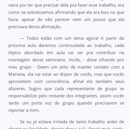
raiva por ter que precisar dela pra fazer esse trabalho, era
como se estivéssemos afirmando que ela era boa no que
fazia, apesar de não parecer nem um pouco que ela
precisava dessa afirmação.
— Todos estão com um tema agora! A partir da
próxima aula daremos continuidade ao trabalho, cada
tópico abordado em aula vai ser pra contribuir na
montagem desse seminário. Vocês, - disse olhando pro
meu grupo - Deem um jeito de manter contato com a
Mariana, ela vai estar ao dispor de vocês, mas que vocês
aproveitem com consciência, afinal ela também seus
afazeres. Sugiro que cada representante de grupo se
responsabilize pelo restante dos integrantes, assim vocês
serão um porta voz do grupo quando precisarem se
reportar a mim.
Se eu já estava irritada de tanto trabalho antes de
chegar na faculdade, depois dessa aula, fiquei mais ainda.