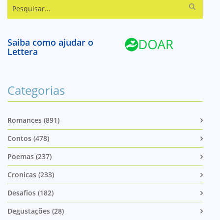
Pesquisar...
Saiba como ajudar o
Lettera
Categorias
Romances (891)
Contos (478)
Poemas (237)
Cronicas (233)
Desafios (182)
Degustações (28)