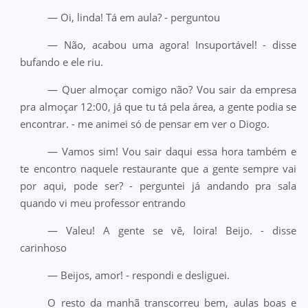
— Oi, linda! Tá em aula? - perguntou
— Não, acabou uma agora! Insuportável! - disse
bufando e ele riu.
— Quer almoçar comigo não? Vou sair da empresa
pra almoçar 12:00, já que tu tá pela área, a gente podia se
encontrar. - me animei só de pensar em ver o Diogo.
— Vamos sim! Vou sair daqui essa hora também e
te encontro naquele restaurante que a gente sempre vai
por aqui, pode ser? - perguntei já andando pra sala
quando vi meu professor entrando
— Valeu! A gente se vê, loira! Beijo. - disse
carinhoso
— Beijos, amor! - respondi e desliguei.
O resto da manhã transcorreu bem, aulas boas e