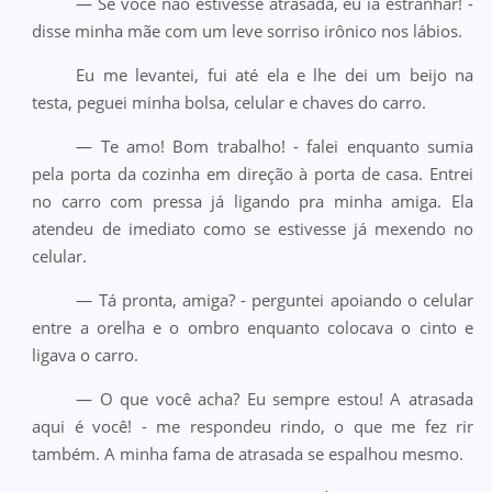
— Se você não estivesse atrasada, eu ia estranhar! -
disse minha mãe com um leve sorriso irônico nos lábios.
Eu me levantei, fui até ela e lhe dei um beijo na
testa, peguei minha bolsa, celular e chaves do carro.
— Te amo! Bom trabalho! - falei enquanto sumia
pela porta da cozinha em direção à porta de casa. Entrei
no carro com pressa já ligando pra minha amiga. Ela
atendeu de imediato como se estivesse já mexendo no
celular.
— Tá pronta, amiga? - perguntei apoiando o celular
entre a orelha e o ombro enquanto colocava o cinto e
ligava o carro.
— O que você acha? Eu sempre estou! A atrasada
aqui é você! - me respondeu rindo, o que me fez rir
também. A minha fama de atrasada se espalhou mesmo.