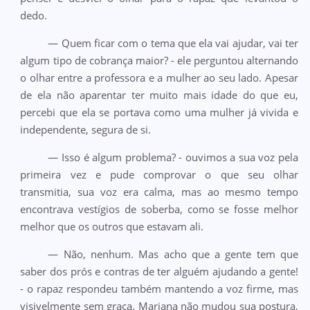
dedo.
— Quem ficar com o tema que ela vai ajudar, vai ter
algum tipo de cobrança maior? - ele perguntou alternando
o olhar entre a professora e a mulher ao seu lado. Apesar
de ela não aparentar ter muito mais idade do que eu,
percebi que ela se portava como uma mulher já vivida e
independente, segura de si.
— Isso é algum problema? - ouvimos a sua voz pela
primeira vez e pude comprovar o que seu olhar
transmitia, sua voz era calma, mas ao mesmo tempo
encontrava vestígios de soberba, como se fosse melhor
melhor que os outros que estavam ali.
— Não, nenhum. Mas acho que a gente tem que
saber dos prós e contras de ter alguém ajudando a gente!
- o rapaz respondeu também mantendo a voz firme, mas
visivelmente sem graça. Mariana não mudou sua postura,