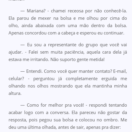
— Mariana? - chamei receosa por não conhecê-la.
Ela parou de mexer na bolsa e me olhou por cima do
olho, ainda abaixada com uma mão dentro da bolsa.
Apenas concordou com a cabeça e esperou eu continuar.
— Eu sou a representante do grupo que você vai
ajudar. - Falei sem muita paciência, aquela cara dela já
estava me irritando. Não suporto gente metida!
— Entendi. Como você quer manter contato? E-mail,
celular? - perguntou já completamente erguida me
olhando nos olhos mostrando que ela mantinha minha
altura.
— Como for melhor pra você! - respondi tentando
acabar logo com a conversa. Ela pareceu não gostar da
resposta, pois pegou sua bolsa e colocou no ombro. Me
deu uma última olhada, antes de sair, apenas pra dizer: