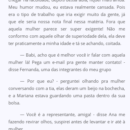
Meu humor mudou, eu estava realmente cansada. Pois
era o tipo de trabalho que iria exigir muito da gente, já
que ele seria nossa nota final nessa matéria. Fora que
aquela mulher parece ser super exigente! Não me
conformo com aquele olhar de superiodade dela, ela deve
ter praticamente a minha idade e tá se achando, coitada.
— Babi, acho que é melhor você ir falar com aquela
mulher lá! Pega um e-mail pra gente manter contato! -
disse Fernanda, uma das integrantes do meu grupo
— Por que eu? - perguntei olhando pra mulher
conversando com a tia, elas deram um beijo na bochecha,
e a Mariana estava guardando uma pasta dentro da sua
bolsa.
— Você é a representante, amiga! - disse Ana me
fazendo revirar olhos, suspirei antes de levantar e ir até à
mulher.