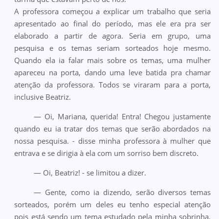
A professora começou a explicar um trabalho que seria
apresentado ao final do período, mas ele era pra ser
elaborado a partir de agora. Seria em grupo, uma
pesquisa e os temas seriam sorteados hoje mesmo.
Quando ela ia falar mais sobre os temas, uma mulher
apareceu na porta, dando uma leve batida pra chamar
atenção da professora. Todos se viraram para a porta,
inclusive Beatriz.
— Oi, Mariana, querida! Entra! Chegou justamente
quando eu ia tratar dos temas que serão abordados na
nossa pesquisa. - disse minha professora à mulher que
entrava e se dirigia à ela com um sorriso bem discreto.
— Oi, Beatriz! - se limitou a dizer.
— Gente, como ia dizendo, serão diversos temas
sorteados, porém um deles eu tenho especial atenção
pois está sendo um tema estudado pela minha sobrinha,