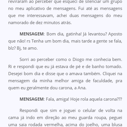
reviraram ao perceber que esqueci de silenciar um grupo
no meu aplicativo de mensagens. Fui até as mensagens
que me interessavam, achei duas mensagens do meu
namorado de dez minutos atrás.
MENSAGEM
: Bom dia, gatinha! Já levantou? Aposto
que não! rs Tenha um bom dia, mais tarde a gente se fala,
blz? Bj, te amo.
Sorri ao perceber como o Diogo me conhecia bem.
Ri e respondi que eu já estava de pé e de banho tomado.
Desejei bom dia e disse que o amava também. Cliquei na
mensagem da minha melhor amiga de faculdade, pra
quem eu geralmente dou carona, a Ana.
MENSAGEM
: Fala, amiga! Hoje rola aquela carona???
Respondi que sim e joguei o celular de volta na
cama já indo em direção ao meu guarda roupa, peguei
uma saia rodada vermelha, acima do joelho, uma blusa