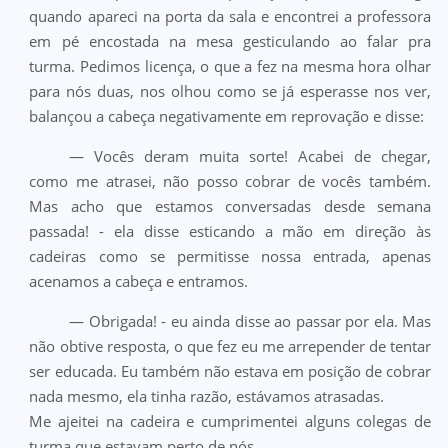
quando apareci na porta da sala e encontrei a professora
em pé encostada na mesa gesticulando ao falar pra
turma. Pedimos licença, o que a fez na mesma hora olhar
para nós duas, nos olhou como se já esperasse nos ver,
balançou a cabeça negativamente em reprovação e disse:
— Vocês deram muita sorte! Acabei de chegar,
como me atrasei, não posso cobrar de vocês também.
Mas acho que estamos conversadas desde semana
passada! - ela disse esticando a mão em direção às
cadeiras como se permitisse nossa entrada, apenas
acenamos a cabeça e entramos.
— Obrigada! - eu ainda disse ao passar por ela. Mas
não obtive resposta, o que fez eu me arrepender de tentar
ser educada. Eu também não estava em posição de cobrar
nada mesmo, ela tinha razão, estávamos atrasadas.
Me ajeitei na cadeira e cumprimentei alguns colegas de
turma que estavam perto de nós.