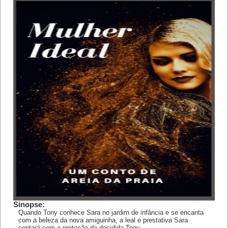
Sinopse:
Quando Tony conhece Sara no jardim de infância e se encanta
com a beleza da nova amiguinha, a leal e prestativa Sara
contará com a proteção da decidida Tony.