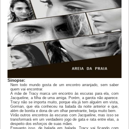
Sinopse:
Nem todo mundo gosta de um encontro arranjado, sem saber
quem vai encontrar.
A mãe de Tracy marca um encontro às escuras para ela, com
Jacqueline, a filha de uma amiga. Porém, a garota não aparece.
Tracy não se importa muito, porque ela já tem alguém em vista,
Gorman, que ela conheceu na balada da noite anterior e que,
além de bonita e dona de um olhar penetrante, beija muito bem.
Virão outros encontros às escuras com Jacqueline, mas isso se
transformará em um verdadeiro jogo de gata e rata entre elas, a
despeito dos esforços de suas mães.
Enquanto isso, de balada em balada, Tracy vai ficando com