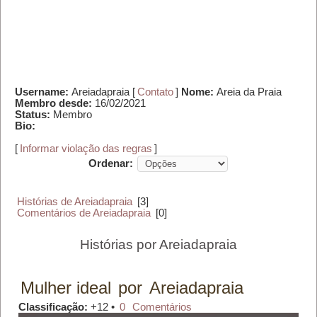
Username:
Areiadapraia [
Contato
]
Nome:
Areia da Praia
Membro desde:
16/02/2021
Status:
Membro
Bio:
[
Informar violação das regras
]
Ordenar:
Histórias de Areiadapraia
[3]
Comentários de Areiadapraia
[0]
Histórias por Areiadapraia
Mulher ideal
por
Areiadapraia
Classificação:
+12 •
0
Comentários