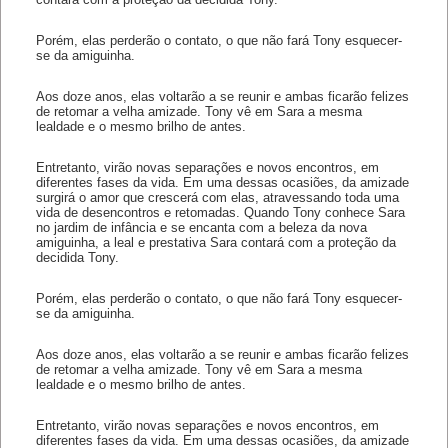
Porém, elas perderão o contato, o que não fará Tony esquecer-
se da amiguinha.
Aos doze anos, elas voltarão a se reunir e ambas ficarão felizes
de retomar a velha amizade. Tony vê em Sara a mesma
lealdade e o mesmo brilho de antes.
Entretanto, virão novas separações e novos encontros, em
diferentes fases da vida. Em uma dessas ocasiões, da amizade
surgirá o amor que crescerá com elas, atravessando toda uma
vida de desencontros e retomadas. Quando Tony conhece Sara
no jardim de infância e se encanta com a beleza da nova
amiguinha, a leal e prestativa Sara contará com a proteção da
decidida Tony.
Porém, elas perderão o contato, o que não fará Tony esquecer-
se da amiguinha.
Aos doze anos, elas voltarão a se reunir e ambas ficarão felizes
de retomar a velha amizade. Tony vê em Sara a mesma
lealdade e o mesmo brilho de antes.
Entretanto, virão novas separações e novos encontros, em
diferentes fases da vida. Em uma dessas ocasiões, da amizade