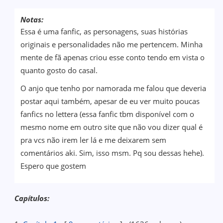
Notas:
Essa é uma fanfic, as personagens, suas histórias
originais e personalidades não me pertencem. Minha
mente de fã apenas criou esse conto tendo em vista o
quanto gosto do casal.
O anjo que tenho por namorada me falou que deveria
postar aqui também, apesar de eu ver muito poucas
fanfics no lettera (essa fanfic tbm disponível com o
mesmo nome em outro site que não vou dizer qual é
pra vcs não irem ler lá e me deixarem sem
comentários aki. Sim, isso msm. Pq sou dessas hehe).
Espero que gostem
Capítulos: