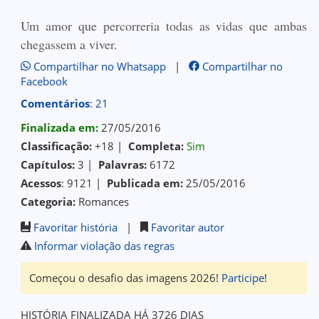
Um amor que percorreria todas as vidas que ambas
chegassem a viver.
Compartilhar no Whatsapp
|
Compartilhar no
Facebook
Comentários
: 21
Finalizada em:
27/05/2016
Classificação:
+18 |
Completa:
Sim
Capítulos:
3 |
Palavras:
6172
Acessos
: 9121 |
Publicada em:
25/05/2016
Categoria:
Romances
Favoritar história
|
Favoritar autor
Informar violação das regras
Começou o desafio das imagens 2026!
Participe
!
HISTÓRIA FINALIZADA HÁ 3726 DIAS