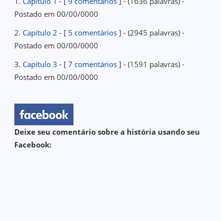
1.
Capítulo 1
- [
9 comentários
] - (1636 palavras) -
Postado em 00/00/0000
2.
Capítulo 2
- [
5 comentários
] - (2945 palavras) -
Postado em 00/00/0000
3.
Capítulo 3
- [
7 comentários
] - (1591 palavras) -
Postado em 00/00/0000
Deixe seu comentário sobre a história usando seu
Facebook: