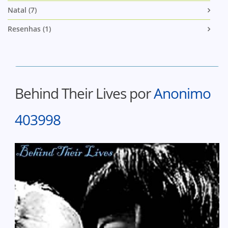
Natal (7)
Resenhas (1)
Behind Their Lives por
Anonimo
403998