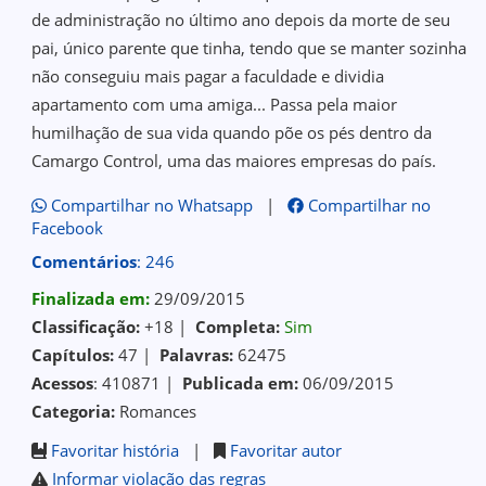
de administração no último ano depois da morte de seu
pai, único parente que tinha, tendo que se manter sozinha
não conseguiu mais pagar a faculdade e dividia
apartamento com uma amiga... Passa pela maior
humilhação de sua vida quando põe os pés dentro da
Camargo Control, uma das maiores empresas do país.
Compartilhar no Whatsapp
|
Compartilhar no
Facebook
Comentários
: 246
Finalizada em:
29/09/2015
Classificação:
+18 |
Completa:
Sim
Capítulos:
47 |
Palavras:
62475
Acessos
: 410871 |
Publicada em:
06/09/2015
Categoria:
Romances
Favoritar história
|
Favoritar autor
Informar violação das regras