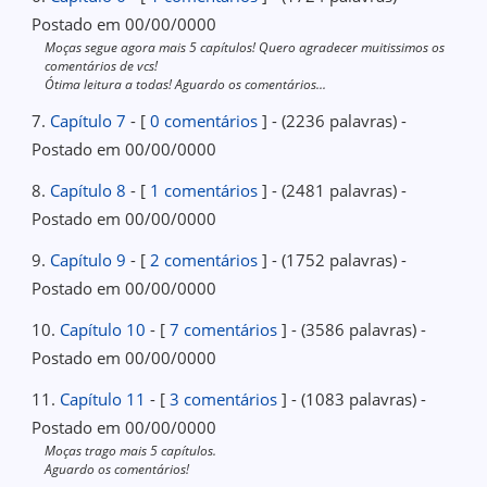
Postado em 00/00/0000
Moças segue agora mais 5 capítulos! Quero agradecer muitissimos os
comentários de vcs!
Ótima leitura a todas! Aguardo os comentários...
7.
Capítulo 7
- [
0 comentários
] - (2236 palavras) -
Postado em 00/00/0000
8.
Capítulo 8
- [
1 comentários
] - (2481 palavras) -
Postado em 00/00/0000
9.
Capítulo 9
- [
2 comentários
] - (1752 palavras) -
Postado em 00/00/0000
10.
Capítulo 10
- [
7 comentários
] - (3586 palavras) -
Postado em 00/00/0000
11.
Capítulo 11
- [
3 comentários
] - (1083 palavras) -
Postado em 00/00/0000
Moças trago mais 5 capítulos.
Aguardo os comentários!