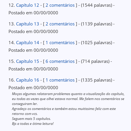
12.
Capítulo 12
- [
2 comentários
] - (1544 palavras) -
Postado em 00/00/0000
13.
Capítulo 13
- [
2 comentários
] - (1139 palavras) -
Postado em 00/00/0000
14.
Capítulo 14
- [
1 comentários
] - (1025 palavras) -
Postado em 00/00/0000
15.
Capítulo 15
- [
6 comentários
] - (714 palavras) -
Postado em 00/00/0000
16.
Capítulo 16
- [
1 comentários
] - (1335 palavras) -
Postado em 00/00/0000
Moças algumas relataram problemas quanto a visualização do capítulo,
eu todas as vezes que olhei estava normal. Me falem nos comentários se
conseguiram ler.
Agradeço os comentários e também estou muitissimo feliz com este
retorno com vcs.
Seguem mais 5 capítulos.
Bjs a todas e ótima leitura!