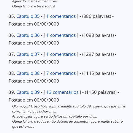
Aguardo vossos comentários.
Ótima leitura e bjs a todas!
35.
Capítulo 35
- [
1 comentários
] - (886 palavras) -
Postado em 00/00/0000
36.
Capítulo 36
- [
1 comentários
] - (1098 palavras) -
Postado em 00/00/0000
37.
Capítulo 37
- [
1 comentários
] - (1297 palavras) -
Postado em 00/00/0000
38.
Capítulo 38
- [
7 comentários
] - (1145 palavras) -
Postado em 00/00/0000
39.
Capítulo 39
- [
13 comentários
] - (1150 palavras) -
Postado em 00/00/0000
Olá moças! Trago hoje enfim o inédito capítulo 39, espero que gostem e
comentem o que acharam...
As postagens agora serão feitas um capítulo por dia...
Ótima leitura a todas e não deixem de comentar, quero muito saber o
que acharam.