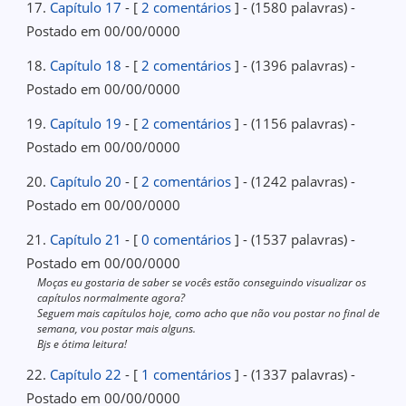
17.
Capítulo 17
- [
2 comentários
] - (1580 palavras) -
Postado em 00/00/0000
18.
Capítulo 18
- [
2 comentários
] - (1396 palavras) -
Postado em 00/00/0000
19.
Capítulo 19
- [
2 comentários
] - (1156 palavras) -
Postado em 00/00/0000
20.
Capítulo 20
- [
2 comentários
] - (1242 palavras) -
Postado em 00/00/0000
21.
Capítulo 21
- [
0 comentários
] - (1537 palavras) -
Postado em 00/00/0000
Moças eu gostaria de saber se vocês estão conseguindo visualizar os
capítulos normalmente agora?
Seguem mais capítulos hoje, como acho que não vou postar no final de
semana, vou postar mais alguns.
Bjs e ótima leitura!
22.
Capítulo 22
- [
1 comentários
] - (1337 palavras) -
Postado em 00/00/0000