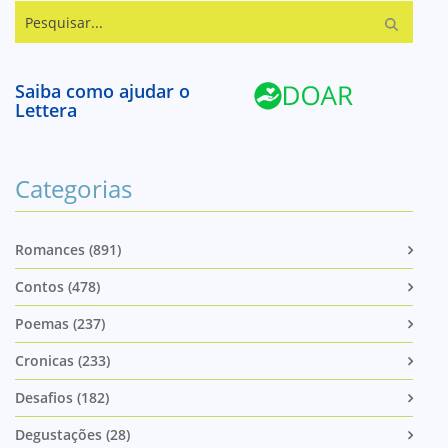
Pesquisar...
Saiba como ajudar o
Lettera
Categorias
Romances (891)
Contos (478)
Poemas (237)
Cronicas (233)
Desafios (182)
Degustações (28)