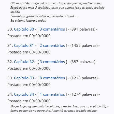
Olá moças! Agradeço pelos cometários, creio que respondi a todos.
Segue agora mais 5 capítulos, acho que auarta feira teremos capítulo
inédito.
Comentem, gosto de saber o que estão achando...
Bjs e ótima leitura a todas.
30.
Capítulo 30
- [
3 comentários
] - (891 palavras) -
Postado em 00/00/0000
31.
Capítulo 31
- [
2 comentários
] - (1455 palavras) -
Postado em 00/00/0000
32.
Capítulo 32
- [
3 comentários
] - (887 palavras) -
Postado em 00/00/0000
33.
Capítulo 33
- [
8 comentários
] - (1213 palavras) -
Postado em 00/00/0000
34.
Capítulo 34
- [
1 comentários
] - (1274 palavras) -
Postado em 00/00/0000
Moças hoje seguem mais 5 capítulos, e assim chegamos ao capítulo 38, o
ótimo postando no outro site. Amanhã teremos capítulo inédito.