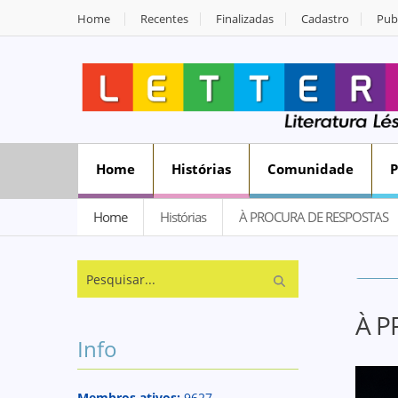
Home
Recentes
Finalizadas
Cadastro
Publ
Home
Histórias
Comunidade
Home
Histórias
À PROCURA DE RESPOSTAS
À P
Info
Membros ativos:
9627