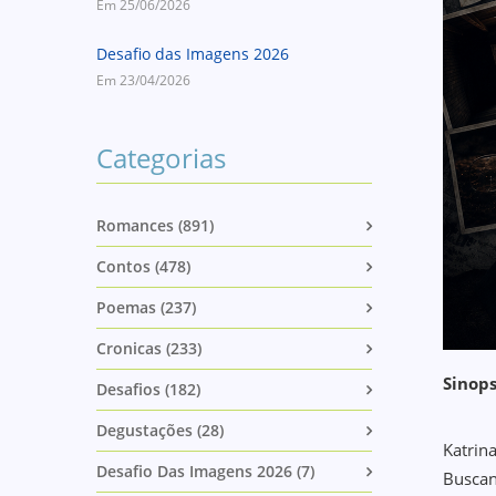
Em 25/06/2026
Desafio das Imagens 2026
Em 23/04/2026
Categorias
Romances (891)
Contos (478)
Poemas (237)
Cronicas (233)
Sinops
Desafios (182)
Degustações (28)
Katrin
Desafio Das Imagens 2026 (7)
Buscan