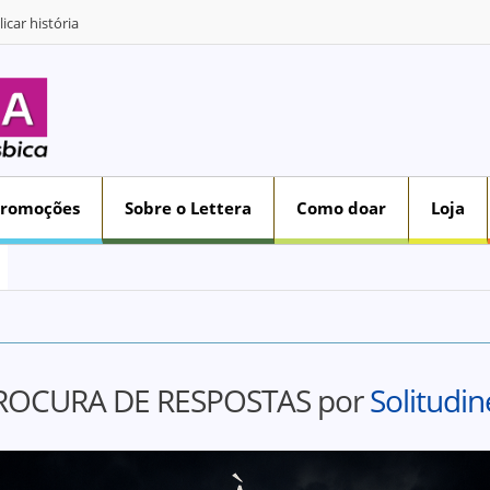
icar história
Promoções
Sobre o Lettera
Como doar
Loja
ROCURA DE RESPOSTAS por
Solitudin