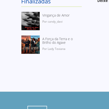
Finalizadas
Deixe 
Vingança de Amor
Por candy_davi
A Força da Terra e o
Brilho do Agave
Por Lady Texiana