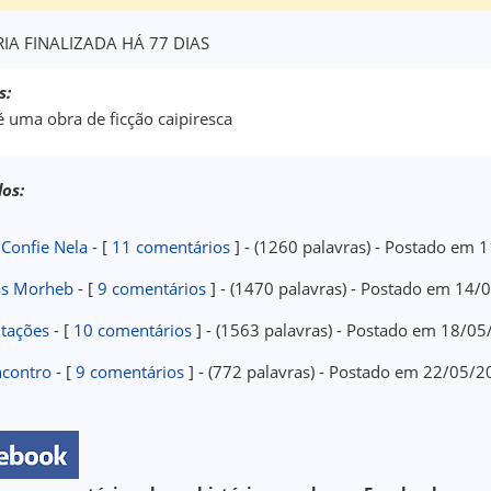
IA FINALIZADA HÁ 77 DIAS
s:
é uma obra de ficção caipiresca
los:
Confie Nela
- [
11 comentários
] - (1260 palavras) - Postado em
ãs Morheb
- [
9 comentários
] - (1470 palavras) - Postado em 14
tações
- [
10 comentários
] - (1563 palavras) - Postado em 18/0
ncontro
- [
9 comentários
] - (772 palavras) - Postado em 22/05/