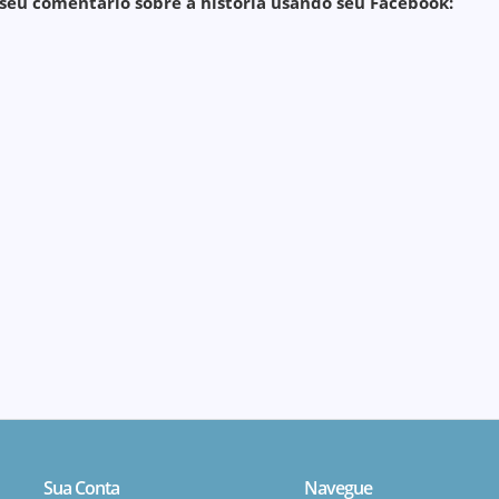
seu comentário sobre a história usando seu Facebook:
Sua Conta
Navegue