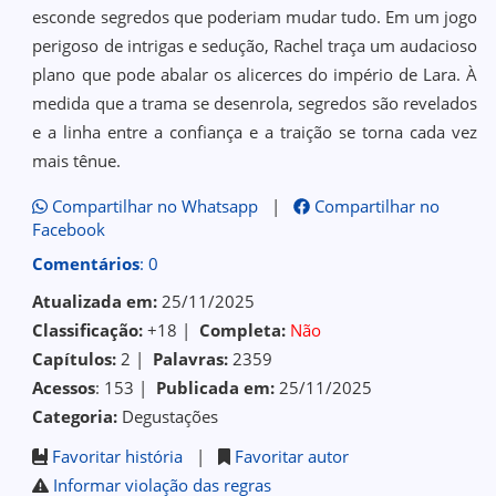
esconde segredos que poderiam mudar tudo. Em um jogo
perigoso de intrigas e sedução, Rachel traça um audacioso
plano que pode abalar os alicerces do império de Lara. À
medida que a trama se desenrola, segredos são revelados
e a linha entre a confiança e a traição se torna cada vez
mais tênue.
Compartilhar no Whatsapp
|
Compartilhar no
Facebook
Comentários
: 0
Atualizada em:
25/11/2025
Classificação:
+18 |
Completa:
Não
Capítulos:
2 |
Palavras:
2359
Acessos
: 153 |
Publicada em:
25/11/2025
Categoria:
Degustações
Favoritar história
|
Favoritar autor
Informar violação das regras