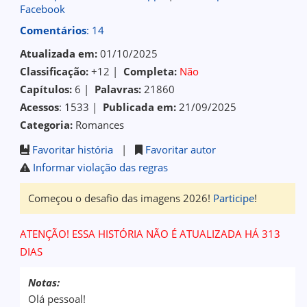
Facebook
Comentários
: 14
Atualizada em:
01/10/2025
Classificação:
+12 |
Completa:
Não
Capítulos:
6 |
Palavras:
21860
Acessos
: 1533 |
Publicada em:
21/09/2025
Categoria:
Romances
Favoritar história
|
Favoritar autor
Informar violação das regras
Começou o desafio das imagens 2026!
Participe
!
ATENÇÃO! ESSA HISTÓRIA NÃO É ATUALIZADA HÁ 313
DIAS
Notas:
Olá pessoal!