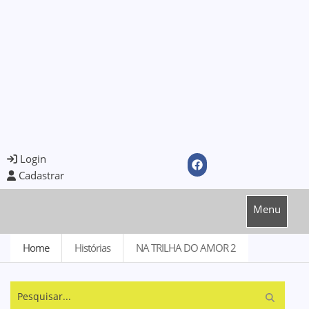
Login
Cadastrar
Menu
Home
Histórias
NA TRILHA DO AMOR 2
Pesquisar...