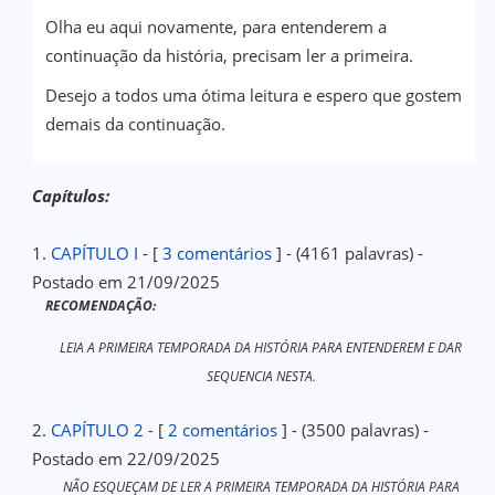
Olha eu aqui novamente, para entenderem a
continuação da história, precisam ler a primeira.
Desejo a todos uma ótima leitura e espero que gostem
demais da continuação.
Capítulos:
1.
CAPÍTULO I
- [
3 comentários
] - (4161 palavras) -
Postado em 21/09/2025
RECOMENDAÇÃO:
LEIA A PRIMEIRA TEMPORADA DA HISTÓRIA PARA ENTENDEREM E DAR
SEQUENCIA NESTA.
2.
CAPÍTULO 2
- [
2 comentários
] - (3500 palavras) -
Postado em 22/09/2025
NÃO ESQUEÇAM DE LER A PRIMEIRA TEMPORADA DA HISTÓRIA PARA