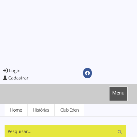
Login
Cadastrar
Menu
Home
Histórias
Club Eden
Pesquisar...