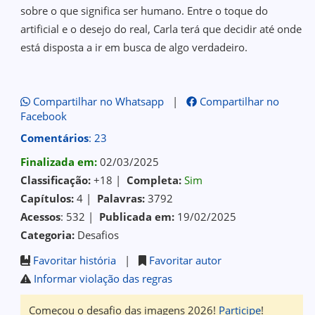
sobre o que significa ser humano. Entre o toque do
artificial e o desejo do real, Carla terá que decidir até onde
está disposta a ir em busca de algo verdadeiro.
Compartilhar no Whatsapp
|
Compartilhar no
Facebook
Comentários
: 23
Finalizada em:
02/03/2025
Classificação:
+18 |
Completa:
Sim
Capítulos:
4 |
Palavras:
3792
Acessos
: 532 |
Publicada em:
19/02/2025
Categoria:
Desafios
Favoritar história
|
Favoritar autor
Informar violação das regras
Começou o desafio das imagens 2026!
Participe
!