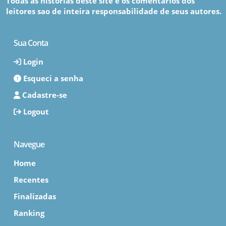
Todas as histórias deste site e os comentários dos
leitores sao de inteira responsabilidade de seus autores.
Sua Conta
Login
Esqueci a senha
Cadastre-se
Logout
Navegue
Home
Recentes
Finalizadas
Ranking