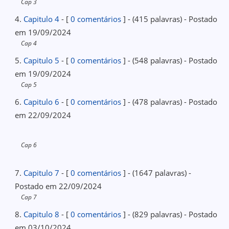
Cap 3
4.
Capitulo 4
- [
0 comentários
] - (415 palavras) - Postado
em 19/09/2024
Cap 4
5.
Capitulo 5
- [
0 comentários
] - (548 palavras) - Postado
em 19/09/2024
Cap 5
6.
Capitulo 6
- [
0 comentários
] - (478 palavras) - Postado
em 22/09/2024
Cap 6
7.
Capitulo 7
- [
0 comentários
] - (1647 palavras) -
Postado em 22/09/2024
Cap 7
8.
Capitulo 8
- [
0 comentários
] - (829 palavras) - Postado
em 03/10/2024