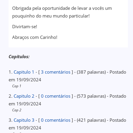
Obrigada pela oportunidade de levar a vocês um
pouquinho do meu mundo particular!
Divirtam-se!
Abraços com Carinho!
Capítulos:
1.
Capitulo 1
- [
3 comentários
] - (387 palavras) - Postado
em 19/09/2024
Cap 1
2.
Capitulo 2
- [
0 comentários
] - (573 palavras) - Postado
em 19/09/2024
Cap 2
3.
Capitulo 3
- [
0 comentários
] - (421 palavras) - Postado
em 19/09/2024