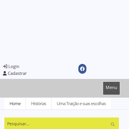
Login
Cadastrar
Menu
Home
Histórias
Uma Traição e suas escolhas
Pesquisar...