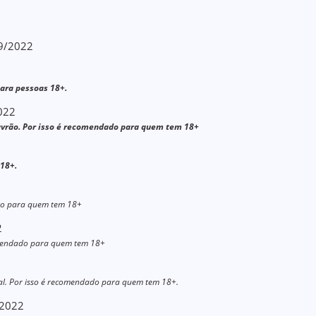
09/2022
ara pessoas 18+.
2022
avrão. Por isso é recomendado para quem tem 18+
18+.
ado para quem tem 18+
2
comendado para quem tem 18+
al. Por isso é recomendado para quem tem 18+.
/2022