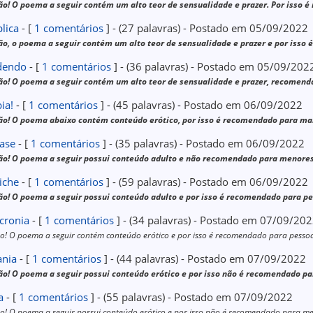
o! O poema a seguir contém um alto teor de sensualidade e prazer. Por isso
lica
- [
1 comentários
] - (27 palavras) - Postado em 05/09/2022
o, o poema a seguir contém um alto teor de sensualidade e prazer e por iss
dendo
- [
1 comentários
] - (36 palavras) - Postado em 05/09/202
ão! O poema a seguir contém um alto teor de sensualidade e prazer, recomen
ia!
- [
1 comentários
] - (45 palavras) - Postado em 06/09/2022
ão! O poema abaixo contém conteúdo erótico, por isso é recomendado para mai
tase
- [
1 comentários
] - (35 palavras) - Postado em 06/09/2022
ão! O poema a seguir possui conteúdo adulto e não recomendado para menores
tiche
- [
1 comentários
] - (59 palavras) - Postado em 06/09/2022
o! O poema a seguir possui conteúdo adulto e por isso é recomendado para pe
cronia
- [
1 comentários
] - (34 palavras) - Postado em 07/09/20
o! O poema a seguir contém conteúdo erótico e por isso é recomendado para pesso
ania
- [
1 comentários
] - (44 palavras) - Postado em 07/09/2022
ão! O poema a seguir possui conteúdo erótico e por isso não é recomendado p
a
- [
1 comentários
] - (55 palavras) - Postado em 07/09/2022
o! O poema a seguir possui conteúdo erótico e por isso não é recomendado para m