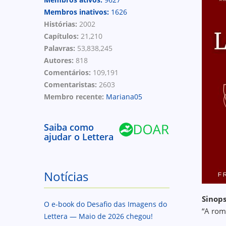
Membros inativos:
1626
Histórias:
2002
Capítulos:
21,210
Palavras:
53,838,245
Autores:
818
Comentários:
109,191
Comentaristas:
2603
Membro recente:
Mariana05
Saiba como
ajudar o Lettera
Notícias
Sinops
O e-book do Desafio das Imagens do
“A rom
Lettera — Maio de 2026 chegou!