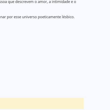
ssoa que descrevem o amor, a intimidade e o
xonar por esse universo poeticamente lésbico.