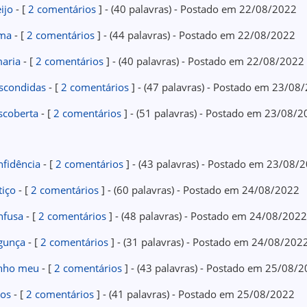
ijo
- [
2 comentários
] - (40 palavras) - Postado em 22/08/2022
ma
- [
2 comentários
] - (44 palavras) - Postado em 22/08/2022
aria
- [
2 comentários
] - (40 palavras) - Postado em 22/08/2022
scondidas
- [
2 comentários
] - (47 palavras) - Postado em 23/08
scoberta
- [
2 comentários
] - (51 palavras) - Postado em 23/08/
nfidência
- [
2 comentários
] - (43 palavras) - Postado em 23/08/
tiço
- [
2 comentários
] - (60 palavras) - Postado em 24/08/2022
nfusa
- [
2 comentários
] - (48 palavras) - Postado em 24/08/202
gunça
- [
2 comentários
] - (31 palavras) - Postado em 24/08/202
nho meu
- [
2 comentários
] - (43 palavras) - Postado em 25/08/
ios
- [
2 comentários
] - (41 palavras) - Postado em 25/08/2022