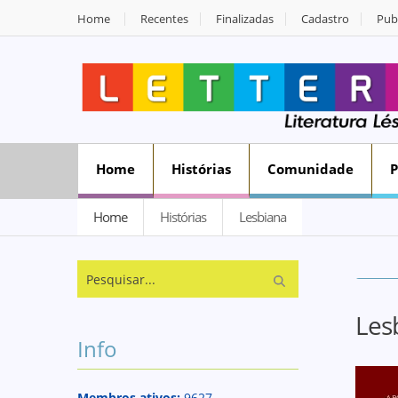
Home
Recentes
Finalizadas
Cadastro
Publ
Home
Histórias
Comunidade
Home
Histórias
Lesbiana
Les
Info
Membros ativos:
9627