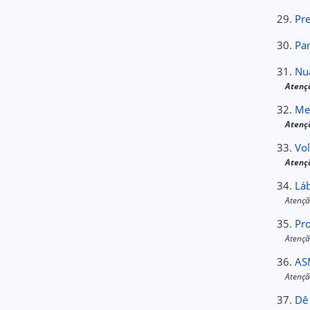
29.
Pr
30.
Par
31.
Nu
Atenç
32.
Me
Atenç
33.
Vo
Atenç
34.
Lá
Atençã
35.
Pr
Atençã
36.
AS
Atençã
37.
Dê