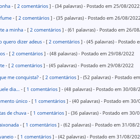
sonha
- [
2 comentários
] - (34 palavras) - Postado em 25/08/2022
rfume
- [
2 comentários
] - (35 palavras) - Postado em 26/08/202
rte a minha
- [
2 comentários
] - (61 palavras) - Postado em 26/0
o quero dizer adeus
- [
2 comentários
] - (45 palavras) - Postado
tos
- [
2 comentários
] - (48 palavras) - Postado em 29/08/2022
te
- [
2 comentários
] - (45 palavras) - Postado em 29/08/2022
que me conquista?
- [
2 comentários
] - (52 palavras) - Postado 
uele dia…
- [
1 comentários
] - (48 palavras) - Postado em 30/08
mento único
- [
1 comentários
] - (40 palavras) - Postado em 30
tas de chuva
- [
1 comentários
] - (36 palavras) - Postado em 30
aixonada
- [
1 comentários
] - (62 palavras) - Postado em 31/08/
vaneio
- [
1 comentários
] - (42 palavras) - Postado em 31/08/20