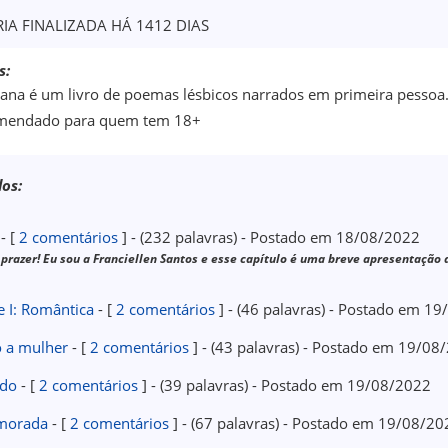
RIA FINALIZADA HÁ 1412 DIAS
s:
ana é um livro de poemas lésbicos narrados em primeira pessoa. 
mendado para quem tem 18+
los:
- [
2 comentários
] - (232 palavras) - Postado em 18/08/2022
prazer! Eu sou a Franciellen Santos e esse capítulo é uma breve apresentação d
e I: Romântica
- [
2 comentários
] - (46 palavras) - Postado em 1
 a mulher
- [
2 comentários
] - (43 palavras) - Postado em 19/08
ido
- [
2 comentários
] - (39 palavras) - Postado em 19/08/2022
morada
- [
2 comentários
] - (67 palavras) - Postado em 19/08/20