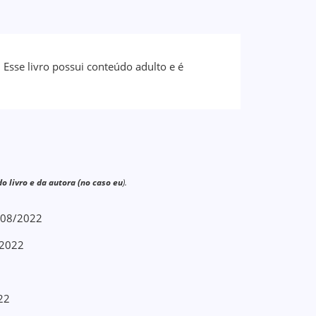
Esse livro possui conteúdo adulto e é
o livro e da autora (no caso eu
).
9/08/2022
/2022
22