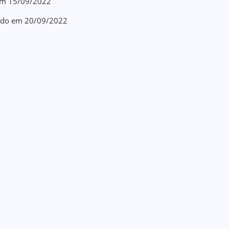
 em 15/09/2022
stado em 20/09/2022