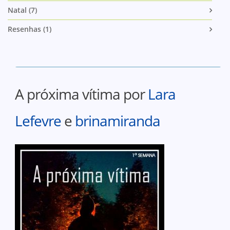
Natal (7)
Resenhas (1)
A próxima vítima por
Lara
Lefevre
e
brinamiranda