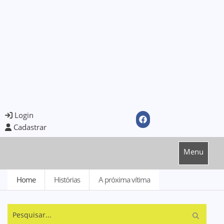
Login
Cadastrar
Menu
Home
Histórias
A próxima vítima
Pesquisar...