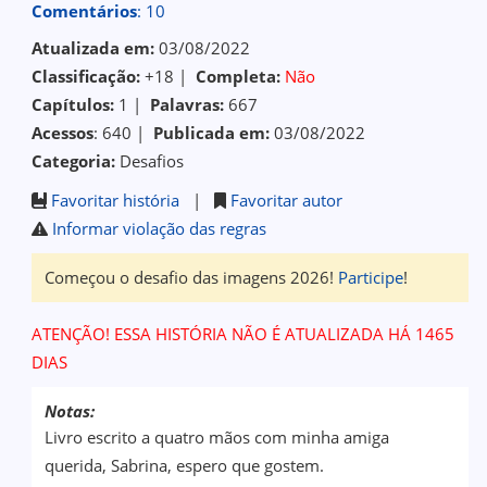
Comentários
: 10
Atualizada em:
03/08/2022
Classificação:
+18 |
Completa:
Não
Capítulos:
1 |
Palavras:
667
Acessos
: 640 |
Publicada em:
03/08/2022
Categoria:
Desafios
Favoritar história
|
Favoritar autor
Informar violação das regras
Começou o desafio das imagens 2026!
Participe
!
ATENÇÃO! ESSA HISTÓRIA NÃO É ATUALIZADA HÁ 1465
DIAS
Notas:
Livro escrito a quatro mãos com minha amiga
querida, Sabrina, espero que gostem.