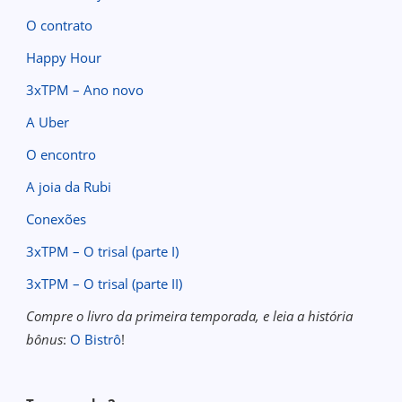
O contrato
Happy Hour
3xTPM – Ano novo
A Uber
O encontro
A joia da Rubi
Conexões
3xTPM – O trisal (parte I)
3xTPM – O trisal (parte II)
Compre o livro da primeira temporada, e leia a história
bônus
:
O Bistrô
!