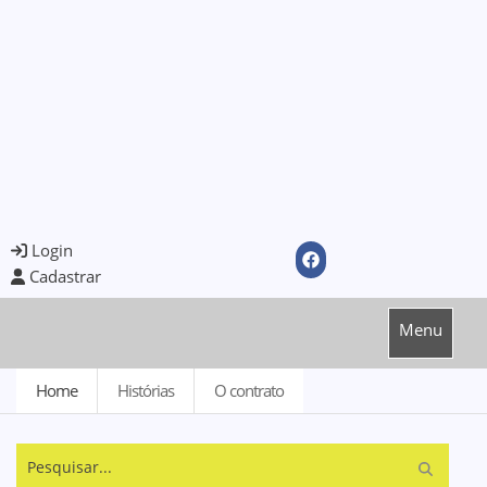
Login
Cadastrar
Menu
Home
Histórias
O contrato
Pesquisar...