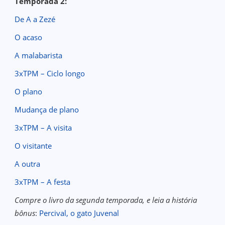
Temporada 2:
De A a Zezé
O acaso
A malabarista
3xTPM – Ciclo longo
O plano
Mudança de plano
3xTPM – A visita
O visitante
A outra
3xTPM – A festa
Compre o livro da segunda temporada, e leia a história
bônus
:
Percival, o gato Juvenal