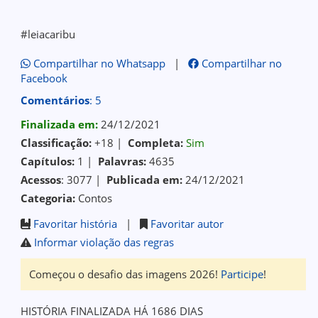
#leiacaribu
Compartilhar no Whatsapp
|
Compartilhar no
Facebook
Comentários
: 5
Finalizada em:
24/12/2021
Classificação:
+18 |
Completa:
Sim
Capítulos:
1 |
Palavras:
4635
Acessos
: 3077 |
Publicada em:
24/12/2021
Categoria:
Contos
Favoritar história
|
Favoritar autor
Informar violação das regras
Começou o desafio das imagens 2026!
Participe
!
HISTÓRIA FINALIZADA HÁ 1686 DIAS