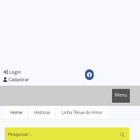
Login
Cadastrar
Menu
Home
Histórias
Linha Tênue do Amor
Pesquisar...