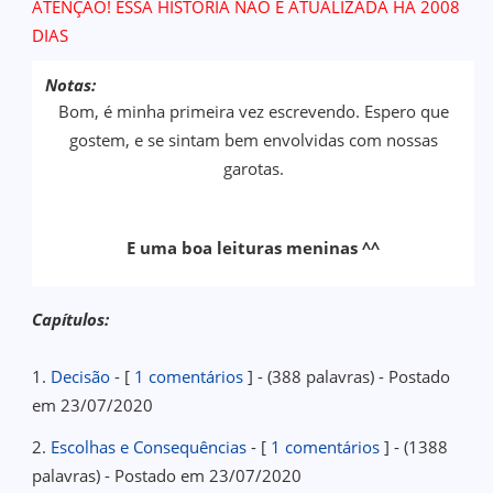
ATENÇÃO! ESSA HISTÓRIA NÃO É ATUALIZADA HÁ 2008
DIAS
Notas:
Bom, é minha primeira vez escrevendo. Espero que
gostem, e se sintam bem envolvidas com nossas
garotas.
E uma boa leituras meninas ^^
Capítulos:
1.
Decisão
- [
1 comentários
] - (388 palavras) - Postado
em 23/07/2020
2.
Escolhas e Consequências
- [
1 comentários
] - (1388
palavras) - Postado em 23/07/2020