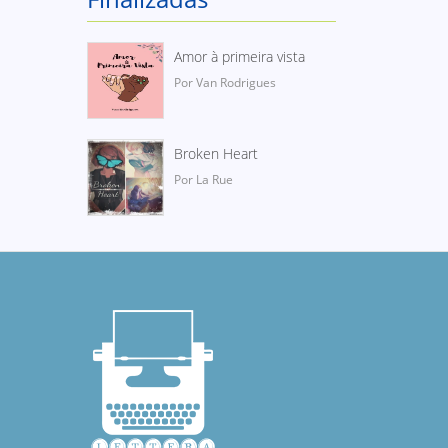
Amor à primeira vista
Por Van Rodrigues
Broken Heart
Por La Rue