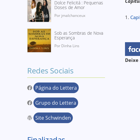
Capítu
Dolce Felicitá : Pequenas
Doses de Amor
Por jmalchanceux
1.
Capi
Sob as Sombras de Nova
Esperança
Por Dinha Lins
Deixe 
Redes Sociais
Página do Lettera
Grupo do Lettera
Site Schwinden
Finalizadas