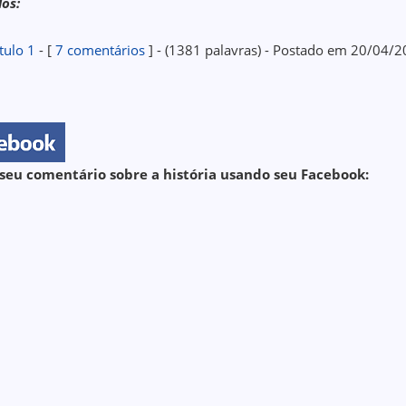
los:
tulo 1
- [
7 comentários
] - (1381 palavras) - Postado em 20/04/
seu comentário sobre a história usando seu Facebook: