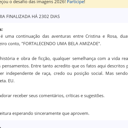
çou o desafio das imagens 2026!
Participe
!
RIA FINALIZADA HÁ 2302 DIAS
s:
 é uma continuação das aventuras entre Cristina e Rosa, d
eiro conto, "FORTALECENDO UMA BELA AMIZADE".
 história e obra de ficção, qualquer semelhança com a vida rea
 pensamentos. Entre tanto acredito que os fatos aqui descritos
er independente de raça, credo ou posição social. Mas sen
eta. EU.
dorar receber seus comentários, críticas e sugestões.
leitura esperando sinceramente que aprovem.