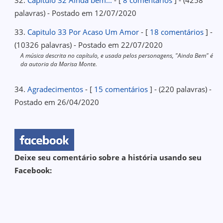
32.
Capitulo 32 Ainda bem...
- [
8 comentários
] - (4258
palavras) - Postado em 12/07/2020
33.
Capitulo 33 Por Acaso Um Amor
- [
18 comentários
] -
(10326 palavras) - Postado em 22/07/2020
A música descrita no capítulo, e usada pelos personagens, "Ainda Bem" é
da autoria da Marisa Monte.
34.
Agradecimentos
- [
15 comentários
] - (220 palavras) -
Postado em 26/04/2020
Deixe seu comentário sobre a história usando seu
Facebook: