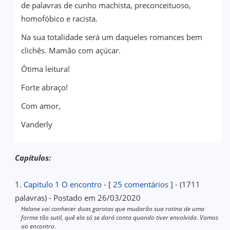
de palavras de cunho machista, preconceituoso,
homofóbico e racista.
Na sua totalidade será um daqueles romances bem
clichês. Mamão com açúcar.
Ótima leitura!
Forte abraço!
Com amor,
Vanderly
Capítulos:
1.
Capitulo 1 O encontro
- [
25 comentários
] - (1711
palavras) - Postado em 26/03/2020
Helane vai conhecer duas garotas que mudarão sua rotina de uma
forma tão sutil, quê ela só se dará conta quando tiver envolvida. Vamos
ao encontro.