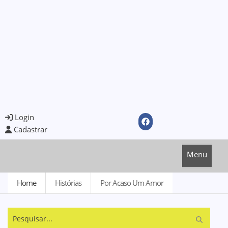
Login
Cadastrar
Menu
Home
Histórias
Por Acaso Um Amor
Pesquisar...