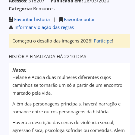
Acessos
: 318207 |
Publicada em:
26/03/2020
Categoria:
Romances
Favoritar história
|
Favoritar autor
Informar violação das regras
Começou o desafio das imagens 2026!
Participe
!
HISTÓRIA FINALIZADA HÁ 2210 DIAS
Notas:
Helane e Acácia duas mulheres diferentes cujos
caminhos se tornarão um só a partir de um encontro
marcado pela vida.
Além das personagens principais, haverá narração e
romance entre outros personagens da história.
Haverá a descrição das cenas de violência sexual,
agressão física, psicóloga sofridas ou cometidas. Além