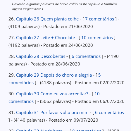
Haverão algumas palavras de baixo calão neste capítulo e também
alguns xingamentos.
26.
Capitulo 26 Quem planta colhe
- [
7 comentários
] -
(4109 palavras) - Postado em 21/06/2020
27.
Capitulo 27 Leite + Chocolate
- [
10 comentários
] -
(4192 palavras) - Postado em 24/06/2020
28.
Capitulo 28 Descobertas
- [
6 comentários
] - (4190
palavras) - Postado em 28/06/2020
29.
Capitulo 29 Depois do choro a alegria
- [
5
comentários
] - (4188 palavras) - Postado em 02/07/2020
30.
Capitulo 30 Como eu vou acreditar?
- [
10
comentários
] - (5062 palavras) - Postado em 06/07/2020
31.
Capitulo 31 Por favor volta pra mim
- [
6 comentários
] - (4140 palavras) - Postado em 09/07/2020