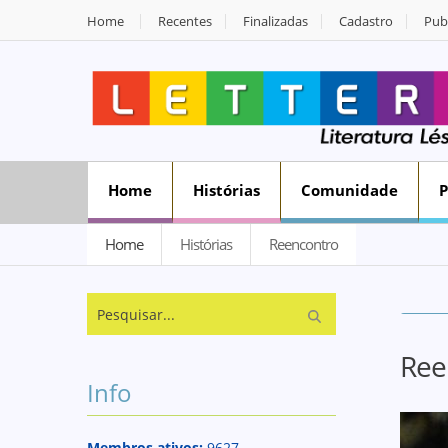
Home
Recentes
Finalizadas
Cadastro
Publ
Home
Histórias
Comunidade
Home
Histórias
Reencontro
Ree
Info
Membros ativos:
9627