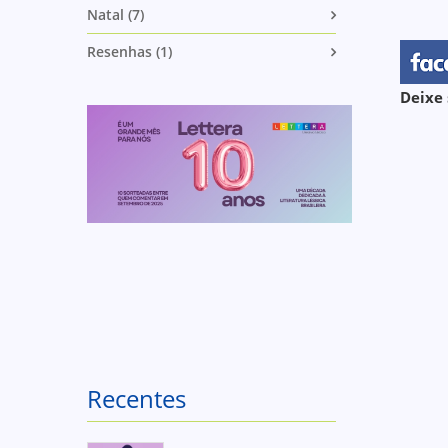
Natal (7)
Resenhas (1)
Deixe 
Recentes