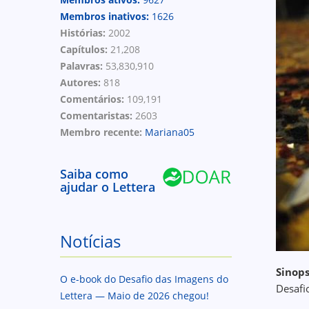
Membros inativos:
1626
Histórias:
2002
Capítulos:
21,208
Palavras:
53,830,910
Autores:
818
Comentários:
109,191
Comentaristas:
2603
Membro recente:
Mariana05
Saiba como
ajudar o Lettera
Notícias
Sinops
O e-book do Desafio das Imagens do
Desafi
Lettera — Maio de 2026 chegou!