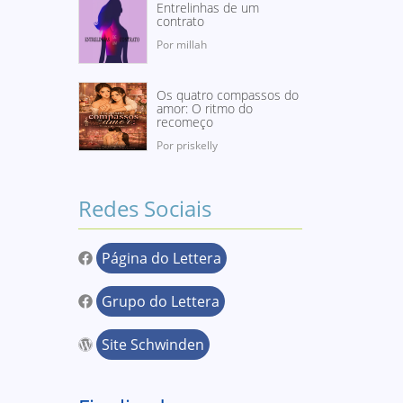
Entrelinhas de um
contrato
Por millah
Os quatro compassos do
amor: O ritmo do
recomeço
Por priskelly
Redes Sociais
Página do Lettera
Grupo do Lettera
Site Schwinden