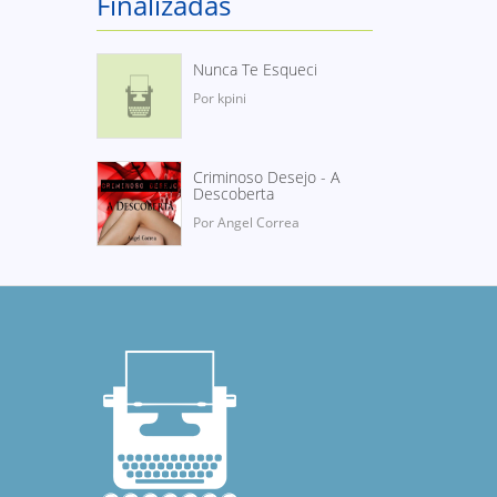
Finalizadas
Nunca Te Esqueci
Por kpini
Criminoso Desejo - A
Descoberta
Por Angel Correa