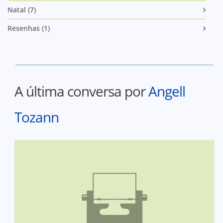
Natal (7)
Resenhas (1)
A última conversa por
Angell
Tozann