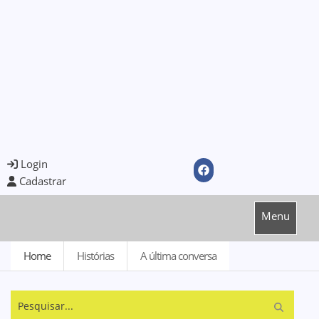
Login
Cadastrar
Menu
Home
Histórias
A última conversa
Pesquisar...