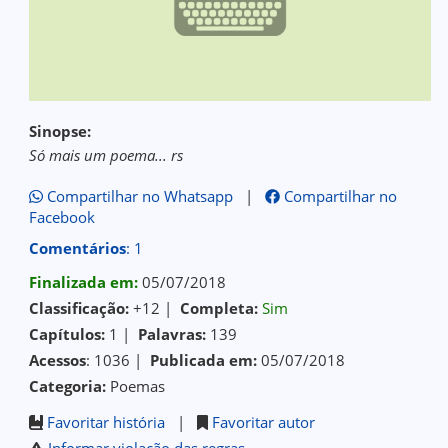
Sinopse:
Só mais um poema... rs
Compartilhar no Whatsapp
|
Compartilhar no
Facebook
Comentários
: 1
Finalizada em:
05/07/2018
Classificação:
+12 |
Completa:
Sim
Capítulos:
1 |
Palavras:
139
Acessos
: 1036 |
Publicada em:
05/07/2018
Categoria:
Poemas
Favoritar história
|
Favoritar autor
Informar violação das regras