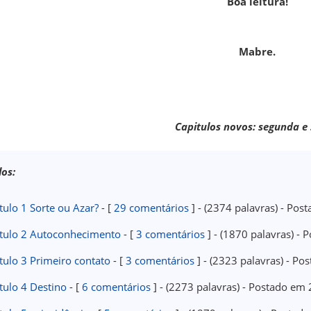
Boa leitura!
Mabre.
Capitulos novos: segunda e
los:
tulo 1 Sorte ou Azar?
- [
29 comentários
] - (2374 palavras) - Po
tulo 2 Autoconhecimento
- [
3 comentários
] - (1870 palavras) -
tulo 3 Primeiro contato
- [
3 comentários
] - (2323 palavras) - P
tulo 4 Destino
- [
6 comentários
] - (2273 palavras) - Postado e