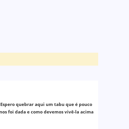
s. Espero quebrar aqui um tabu que é pouco
 nos foi dada e como devemos vivê-la acima