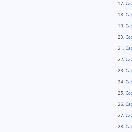
17.
Ca
18.
Cap
19.
Cap
20.
Cap
21.
Cap
22.
Ca
23.
Ca
24.
Ca
25.
Ca
26.
Cap
27.
Ca
28.
Ca