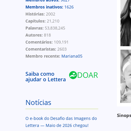
Membros inativos:
1626
Histórias:
2002
Capítulos:
21,210
Palavras:
53,838,245
Autores:
818
Comentários:
109,191
Comentaristas:
2603
Membro recente:
Mariana05
Saiba como
ajudar o Lettera
Notícias
Sinops
O e-book do Desafio das Imagens do
Lettera — Maio de 2026 chegou!