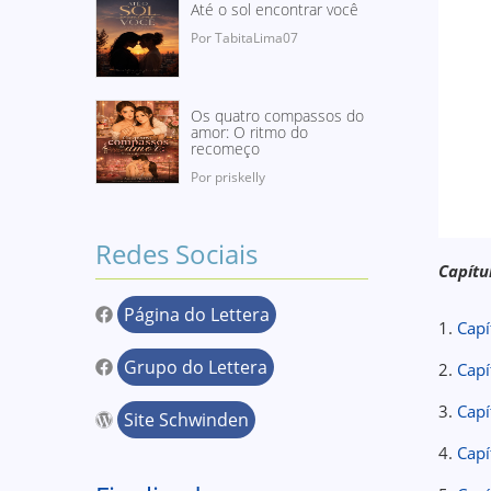
Até o sol encontrar você
Por TabitaLima07
Os quatro compassos do
amor: O ritmo do
recomeço
Por priskelly
Redes Sociais
Capítu
Página do Lettera
1.
Capí
Grupo do Lettera
2.
Capí
3.
Capí
Site Schwinden
4.
Capí