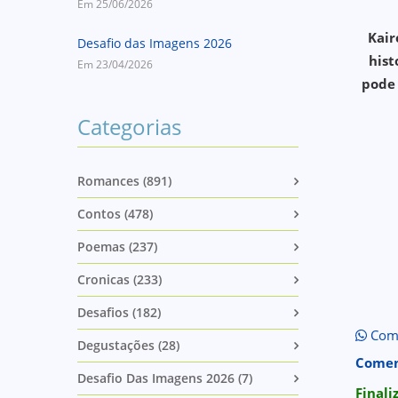
Em 25/06/2026
Kair
Desafio das Imagens 2026
hist
Em 23/04/2026
pode 
Categorias
Romances (891)
Contos (478)
Poemas (237)
Cronicas (233)
Desafios (182)
Comp
Degustações (28)
Comen
Desafio Das Imagens 2026 (7)
Final