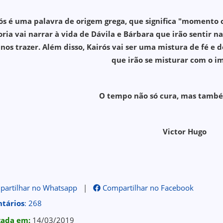
ós é uma palavra de origem grega, que significa "momento c
oria vai narrar à vida de Dávila e Bárbara que irão sentir 
nos trazer. Além disso, Kairós vai ser uma mistura de fé 
que irão se misturar com o im
O tempo não só cura, mas també
Victor Hugo
artilhar no Whatsapp
|
Compartilhar no Facebook
tários
: 268
izada em:
14/03/2019