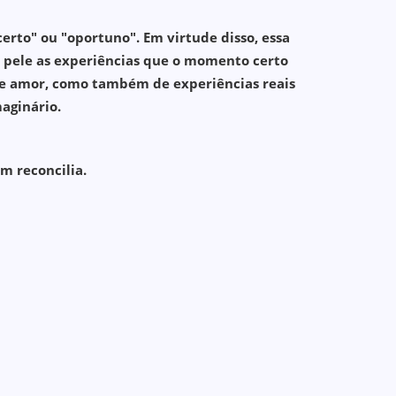
erto" ou "oportuno". Em virtude disso, essa
na pele as experiências que o momento certo
e de amor, como também de experiências reais
aginário.
m reconcilia.