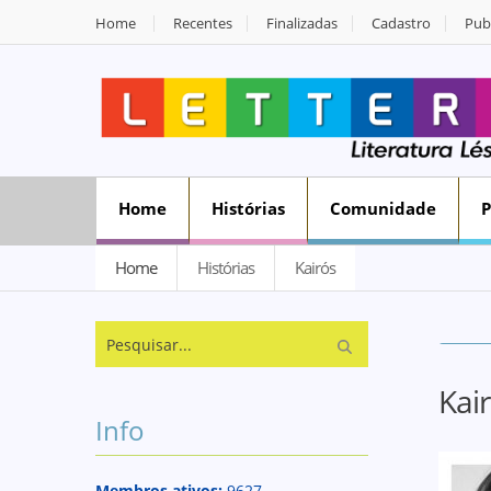
Home
Recentes
Finalizadas
Cadastro
Publ
Home
Histórias
Comunidade
Home
Histórias
Kairós
Kai
Info
Membros ativos:
9627