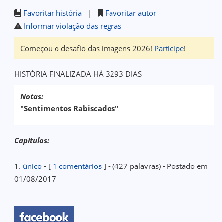
Favoritar história
|
Favoritar autor
Informar violação das regras
Começou o desafio das imagens 2026!
Participe
!
HISTÓRIA FINALIZADA HÁ 3293 DIAS
Notas:
"Sentimentos Rabiscados"
Capítulos:
1.
ùnico
- [
1 comentários
] - (427 palavras) - Postado em
01/08/2017