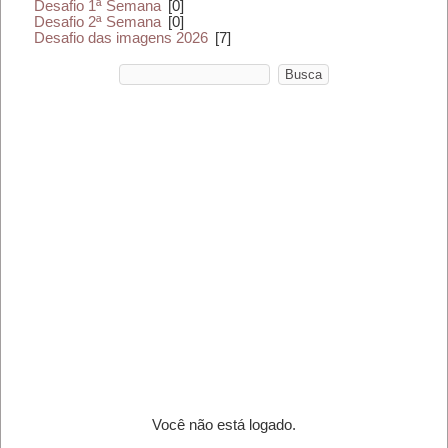
Desafio 1ª Semana
[0]
Desafio 2ª Semana
[0]
Desafio das imagens 2026
[7]
Você não está logado.