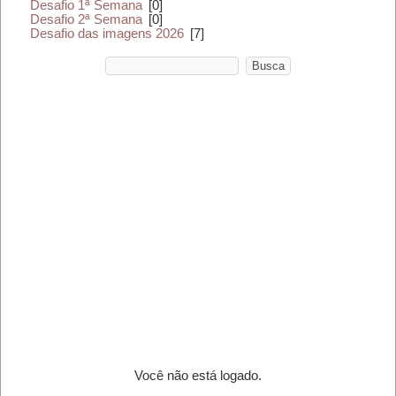
Desafio 1ª Semana
[0]
Desafio 2ª Semana
[0]
Desafio das imagens 2026
[7]
Você não está logado.