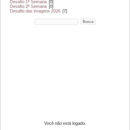
Desafio 1ª Semana
[0]
Desafio 2ª Semana
[0]
Desafio das imagens 2026
[7]
Você não está logado.