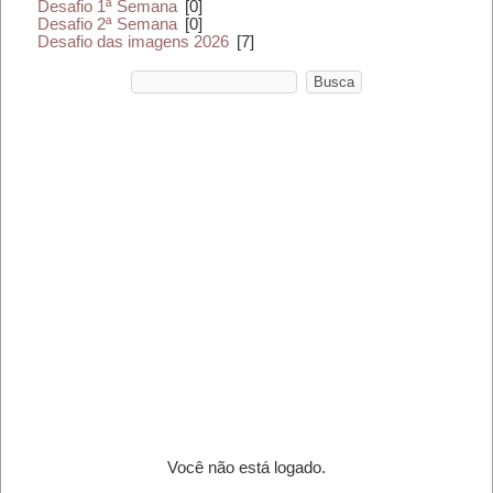
Desafio 1ª Semana
[0]
Desafio 2ª Semana
[0]
Desafio das imagens 2026
[7]
Você não está logado.