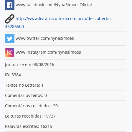
www.facebook.com/NynaSimoesOficial
http://www.livrariacultura.com.br/p/descobertas-
46286500
www.twitter.com/nynasimoes
www.instagram.com/nynasimoes
Juntou-se em 08/08/2016
ID: 3384
Textos no Lettera: 1
Comentários feitos: 0
Comentários recebidos: 20
Leituras recebidas: 19737
Palavras escritas: 16215