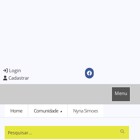
Login
Cadastrar
Menu
Home
Comunidade
Nyna Simoes
Pesquisar...