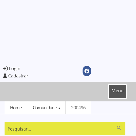
Login
Cadastrar
Menu
Home
Comunidade
200496
Pesquisar...