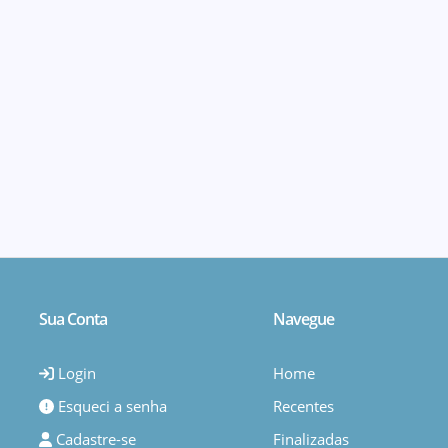
Sua Conta
Navegue
Login
Home
Esqueci a senha
Recentes
Cadastre-se
Finalizadas