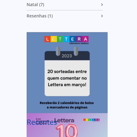
Natal (7)
Resenhas (1)
Recentes