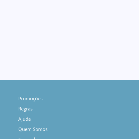
Promoções
Regras
Ajuda
Quem Somos