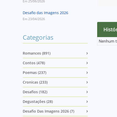
Em 25/06/2026
Desafio das Imagens 2026
Em 23/04/2026
Histór
Categorias
Nenhum t
Romances (891)
Contos (478)
Poemas (237)
Cronicas (233)
Desafios (182)
Degustações (28)
Desafio Das Imagens 2026 (7)