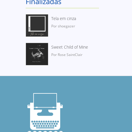
Finalizadas
Tela em cinza
Por shoegazer
Sweet Child of Mine
Por Rose SaintClair