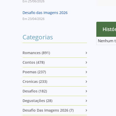
Em 25/06/2026
Desafio das Imagens 2026
Em 23/04/2026
Histór
Categorias
Nenhum t
Romances (891)
Contos (478)
Poemas (237)
Cronicas (233)
Desafios (182)
Degustações (28)
Desafio Das Imagens 2026 (7)