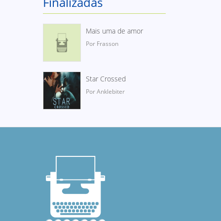
Finalizadas
Mais uma de amor
Por Frasson
Star Crossed
Por Anklebiter