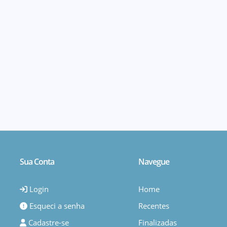
Sua Conta
Navegue
Login
Home
Esqueci a senha
Recentes
Cadastre-se
Finalizadas