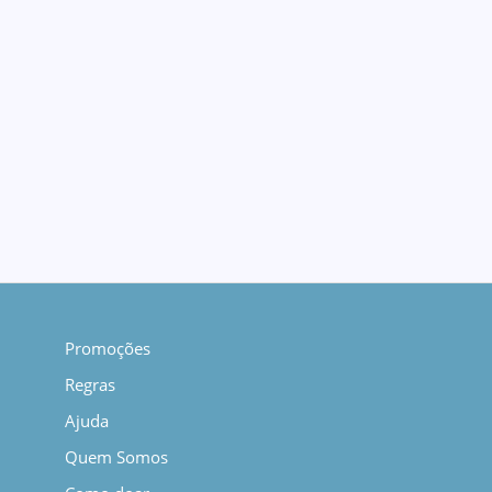
Promoções
Regras
Ajuda
Quem Somos