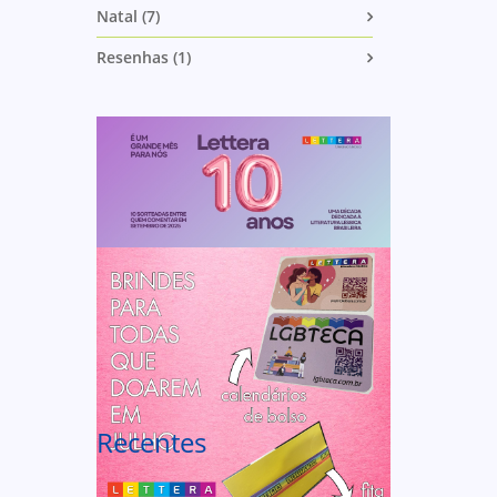
Natal (7)
Resenhas (1)
Recentes