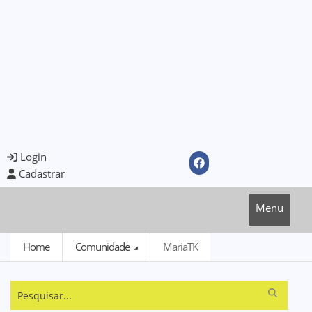
Login
Cadastrar
Menu
Home
Comunidade
MariaTK
Pesquisar...