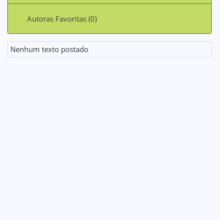
Autoras Favoritas (0)
Nenhum texto postado