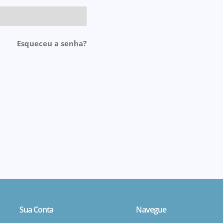
Esqueceu a senha?
Sua Conta
Navegue