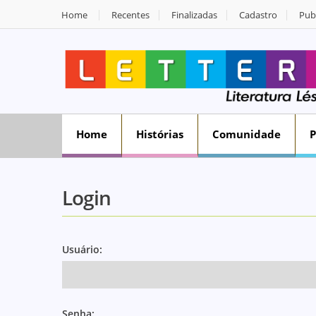
Home
Recentes
Finalizadas
Cadastro
Publ
Home
Histórias
Comunidade
Login
Usuário:
Senha: