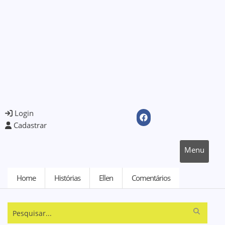
Login
Cadastrar
Menu
Home
Histórias
Ellen
Comentários
Pesquisar...