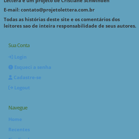
Lettera é um projeto de Cristiane Schwinden
E-mail: contato@projetolettera.com.br
Todas as histórias deste site e os comentários dos
leitores sao de inteira responsabilidade de seus autores.
Sua Conta
Login
Esqueci a senha
Cadastre-se
Logout
Navegue
Home
Recentes