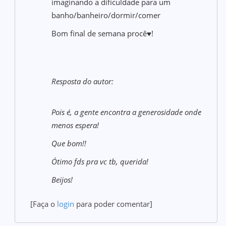
imaginando a dificuldade para um
banho/banheiro/dormir/comer
Bom final de semana procê♥!
Resposta do autor:
Pois é, a gente encontra a generosidade onde
menos espera!
Que bom!!
Ótimo fds pra vc tb, querida!
Beijos!
[Faça o
login
para poder comentar]