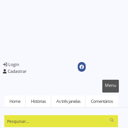
Login
Cadastrar
Menu
Home
Histórias
As três janelas
Comentários
Pesquisar...