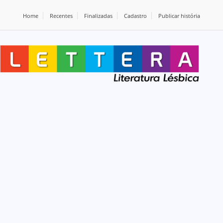
Home
Recentes
Finalizadas
Cadastro
Publicar história