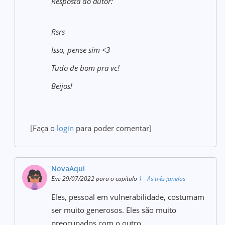
Resposta do autor:
Rsrs
Isso, pense sim <3
Tudo de bom pra vc!
Beijos!
[Faça o
login
para poder comentar]
NovaAqui
Em: 29/07/2022 para o capítulo
1 - As três janelas
Eles, pessoal em vulnerabilidade, costumam
ser muito generosos. Eles são muito
preocupados com o outro.