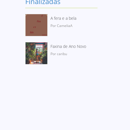
Finalizadas
A fera e a bela
Por CameliaA
Faxina de Ano Novo
Por caribu