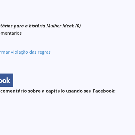
ários para a história Mulher Ideal: (0)
omentários
rmar violação das regras
 comentário sobre a capitulo usando seu Facebook: