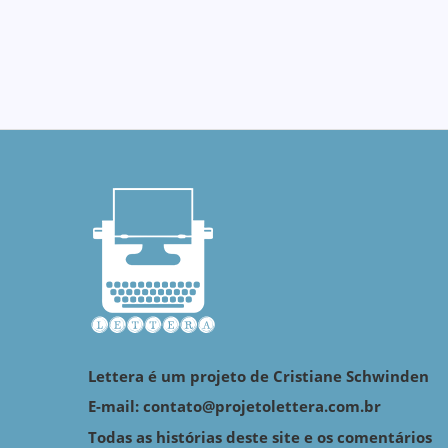
Lettera é um projeto de Cristiane Schwinden
E-mail: contato@projetolettera.com.br
Todas as histórias deste site e os comentários