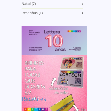
Natal (7)
Resenhas (1)
Recentes