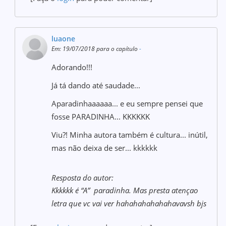
luaone
Em: 19/07/2018 para o capítulo
-
Adorando!!!
Já tá dando até saudade...
Aparadinhaaaaaa... e eu sempre pensei que
fosse PARADINHA... KKKKKK
Viu?! Minha autora também é cultura... inútil,
mas não deixa de ser... kkkkkk
Resposta do autor:
Kkkkkk é “A” paradinha. Mas presta atençao
letra que vc vai ver hahahahahahahavavsh bjs