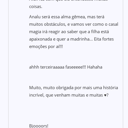
coisas.
Analu será essa alma gêmea, mas terá
muitos obstáculos, e vamos ver como o casal
magia irá reagir ao saber que a filha está
apaixonada e quer a madrinha... Eita fortes
emoções por aí!!!
ahhh terceiraaaaa faseeeee!!! Hahaha
Muito, muito obrigada por mais uma história
incrível, que venham muitas e muitas ♥?
Bjoooors!