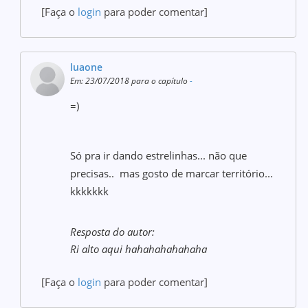
[Faça o
login
para poder comentar]
luaone
Em: 23/07/2018 para o capítulo
-
=)
Só pra ir dando estrelinhas... não que
precisas.. mas gosto de marcar território...
kkkkkkk
Resposta do autor:
Ri alto aqui hahahahahahaha
[Faça o
login
para poder comentar]