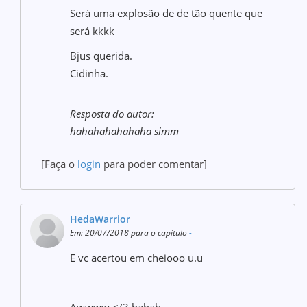
Será uma explosão de de tão quente que
será kkkk
Bjus querida.
Cidinha.
Resposta do autor:
hahahahahahaha simm
[Faça o
login
para poder comentar]
HedaWarrior
Em: 20/07/2018 para o capítulo
-
E vc acertou em cheiooo u.u