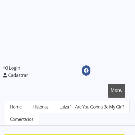
Login
Cadastrar
Menu
Home
Histórias
Luiza 1 - Are You Gonna Be My Girl?
Comentários