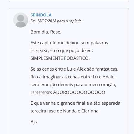
SPINDOLA
Em: 18/07/2018 para o capítulo
-
Bom dia, Rose.
Este capítulo me deixou sem palavras
rsrsrsrsr, só o que poço dizer :
SIMPLESMENTE FODÁSTICO.
Se as cenas entre Lu e Alex são fantásticas,
fico a imaginar as cenas entre Lu e Analu,
será emoção demais para o meu coração,
rsrssrsrsrs ADOROOOOOOOOOOO
E que venha o grande final e a tão esperada
terceira fase de Nanda e Clarinha.
Bjs