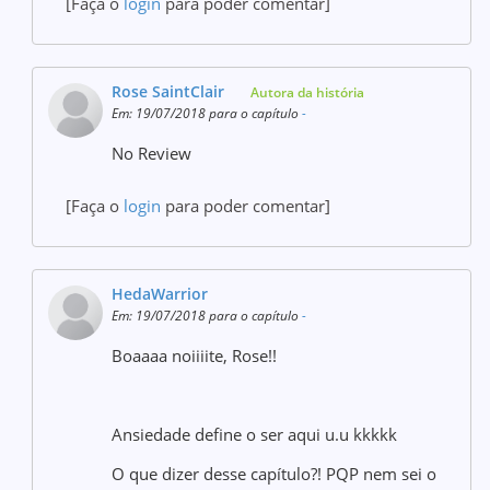
[Faça o
login
para poder comentar]
Rose SaintClair
Autora da história
Em: 19/07/2018 para o capítulo
-
No Review
[Faça o
login
para poder comentar]
HedaWarrior
Em: 19/07/2018 para o capítulo
-
Boaaaa noiiiite, Rose!!
Ansiedade define o ser aqui u.u kkkkk
O que dizer desse capítulo?! PQP nem sei o