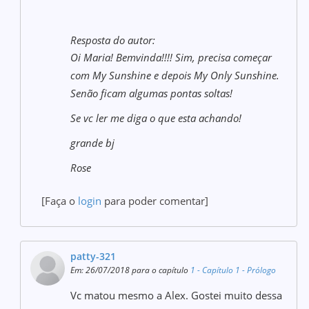
Resposta do autor:
Oi Maria! Bemvinda!!!! Sim, precisa começar
com My Sunshine e depois My Only Sunshine.
Senão ficam algumas pontas soltas!
Se vc ler me diga o que esta achando!
grande bj
Rose
[Faça o
login
para poder comentar]
patty-321
Em: 26/07/2018 para o capítulo
1 - Capítulo 1 - Prólogo
Vc matou mesmo a Alex. Gostei muito dessa