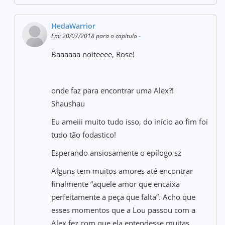
HedaWarrior
Em: 20/07/2018 para o capítulo
-
Baaaaaa noiteeee, Rose!
onde faz para encontrar uma Alex?!
Shaushau
Eu ameiii muito tudo isso, do início ao fim foi
tudo tão fodastico!
Esperando ansiosamente o epílogo sz
Alguns tem muitos amores até encontrar
finalmente “aquele amor que encaixa
perfeitamente a peça que falta”. Acho que
esses momentos que a Lou passou com a
Alex fez com que ela entendesse muitas