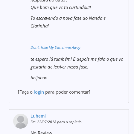
Que bom que vc ta curtindo!!!!
To escrevendo a nova fase do Nanda e
Clarinha!
Don’t Take My Sunshine Away
te espero lá também! E depois me fala o que vc
gostaria de ler/ver nessa fase.
beijoooo
[Faça o
login
para poder comentar]
Luhemi
Em: 22/07/2018 para o capítulo
-
No Review