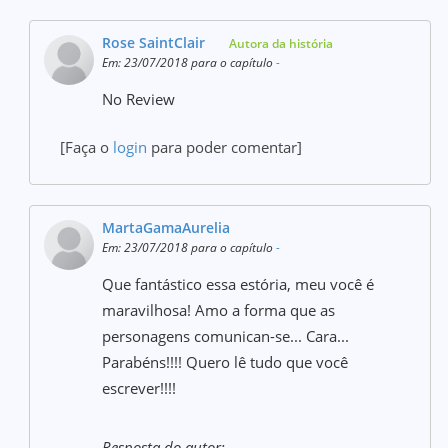
Rose SaintClair
Autora da história
Em: 23/07/2018 para o capítulo
-
No Review
[Faça o
login
para poder comentar]
MartaGamaAurelia
Em: 23/07/2018 para o capítulo
-
Que fantástico essa estória, meu você é
maravilhosa! Amo a forma que as
personagens comunican-se... Cara...
Parabéns!!!! Quero lê tudo que você
escrever!!!!
Resposta do autor: