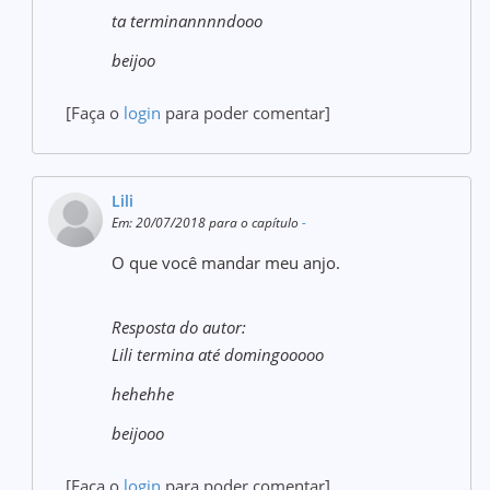
ta terminannnndooo
beijoo
[Faça o
login
para poder comentar]
Lili
Em: 20/07/2018 para o capítulo
-
O que você mandar meu anjo.
Resposta do autor:
Lili termina até domingooooo
hehehhe
beijooo
[Faça o
login
para poder comentar]