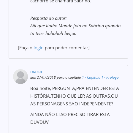
cachorro se chamará Sabrino.
Resposta do autor:
Aiii que lindo! Mande foto no Sabrino quando
tu tiver hahahah beijoo
[Faça o
login
para poder comentar]
maria
Em: 27/07/2018 para o capítulo
1 - Capítulo 1 - Prólogo
Boa noite, PERGUNTA,PRA ENTENDER ESTA
HISTÓRIA,TENHO QUE LER AS OUTRAS,OU
AS PERSONAGENS SAO INDEPENDENTE?
AINDA NÃO LI,SO PRECISO TIRAR ESTA
DUVDÚV