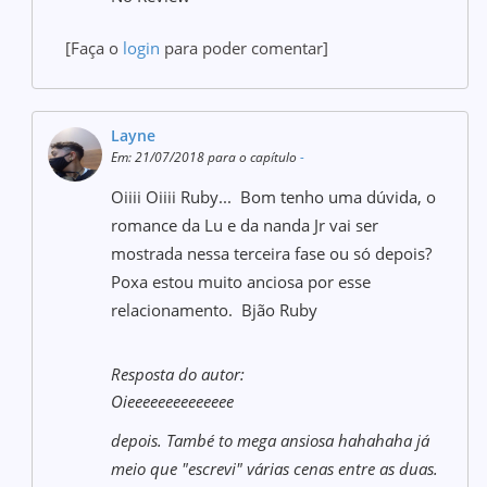
[Faça o
login
para poder comentar]
Layne
Em: 21/07/2018 para o capítulo
-
Oiiii Oiiii Ruby... Bom tenho uma dúvida, o
romance da Lu e da nanda Jr vai ser
mostrada nessa terceira fase ou só depois?
Poxa estou muito anciosa por esse
relacionamento. Bjão Ruby
Resposta do autor:
Oieeeeeeeeeeeeee
depois. També to mega ansiosa hahahaha já
meio que "escrevi" várias cenas entre as duas.