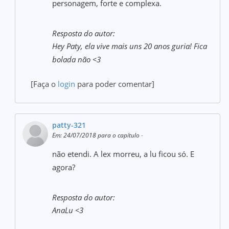
personagem, forte e complexa.
Resposta do autor:
Hey Paty, ela vive mais uns 20 anos guria! Fica
bolada não <3
[Faça o
login
para poder comentar]
patty-321
Em: 24/07/2018 para o capítulo
-
não etendi. A lex morreu, a lu ficou só. E
agora?
Resposta do autor:
AnaLu <3