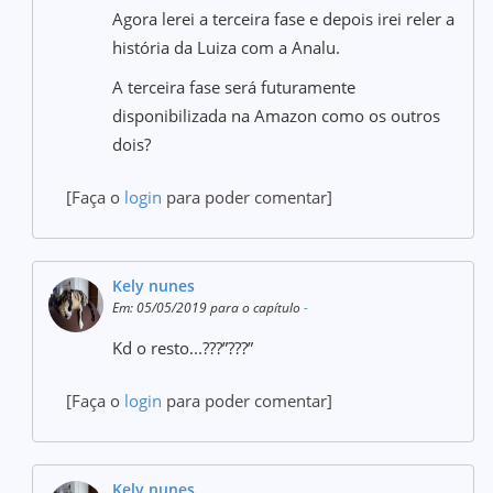
Agora lerei a terceira fase e depois irei reler a
história da Luiza com a Analu.
A terceira fase será futuramente
disponibilizada na Amazon como os outros
dois?
[Faça o
login
para poder comentar]
Kely nunes
Em: 05/05/2019 para o capítulo
-
Kd o resto...???”???”
[Faça o
login
para poder comentar]
Kely nunes