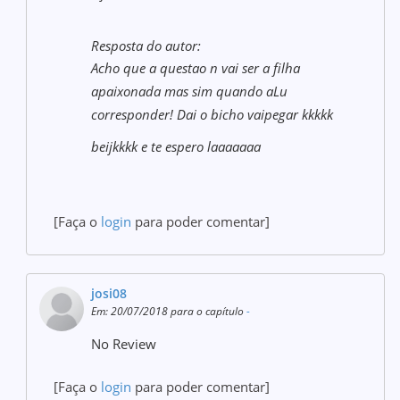
Resposta do autor:
Acho que a questao n vai ser a filha
apaixonada mas sim quando aLu
corresponder! Dai o bicho vaipegar kkkkk
beijkkkk e te espero laaaaaaa
[Faça o
login
para poder comentar]
josi08
Em: 20/07/2018 para o capítulo
-
No Review
[Faça o
login
para poder comentar]