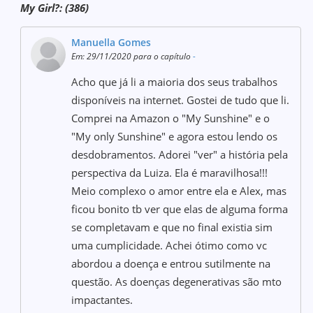
My Girl?: (386)
Manuella Gomes
Em: 29/11/2020 para o capítulo
-
Acho que já li a maioria dos seus trabalhos
disponíveis na internet. Gostei de tudo que li.
Comprei na Amazon o "My Sunshine" e o
"My only Sunshine" e agora estou lendo os
desdobramentos. Adorei "ver" a história pela
perspectiva da Luiza. Ela é maravilhosa!!!
Meio complexo o amor entre ela e Alex, mas
ficou bonito tb ver que elas de alguma forma
se completavam e que no final existia sim
uma cumplicidade. Achei ótimo como vc
abordou a doença e entrou sutilmente na
questão. As doenças degenerativas são mto
impactantes.