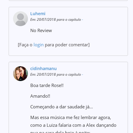
Luhemi
Em: 20/07/2018 para o capítulo
-
No Review
[Faça o
login
para poder comentar]
cidinhamanu
Em: 20/07/2018 para o capítulo
-
Boa tarde Rose!!
Amando!!
Começando a dar saudade já...
Mas essa música me fez lembrar agora,
como a Luiza falaria com a Alex dançando
nua na cara dela hoje á noite: