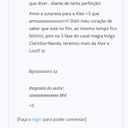
que dizer.. diante de tanta perfeição!
Amei a surpresa para a Alex <3 que
amoooooooooorrrr! Dóiii meu coração de
saber que está no fim, ao mesmo tempo fico
feliiiiiix, pois na 3 fase do casal magia Vulgo
Clarinha+Nanda, teremos mais da Alex e
Lou!!! sz
Bjoooooors sz
Resposta do autor:
oieeeeeeeeeeeee Mel
<3
[Faça o
login
para poder comentar]