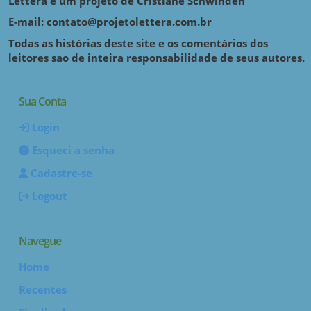
Lettera é um projeto de Cristiane Schwinden
E-mail: contato@projetolettera.com.br
Todas as histórias deste site e os comentários dos
leitores sao de inteira responsabilidade de seus autores.
Sua Conta
Login
Esqueci a senha
Cadastre-se
Logout
Navegue
Home
Recentes