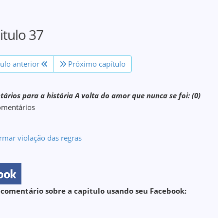
itulo 37
tulo anterior
Próximo capítulo
ários para a história A volta do amor que nunca se foi: (0)
omentários
rmar violação das regras
 comentário sobre a capitulo usando seu Facebook: