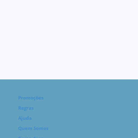
Promoções
Regras
Ajuda
Quem Somos