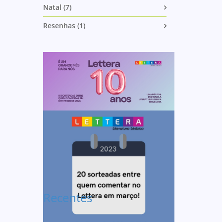
Natal (7)
Resenhas (1)
Recentes