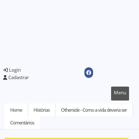
Login
Cadastrar
Menu
Home
Histórias
Otherside - Como a vida deveria ser
Comentários