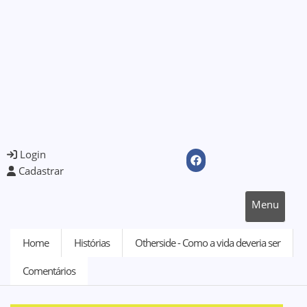
Login
Cadastrar
Menu
Home
Histórias
Otherside - Como a vida deveria ser
Comentários